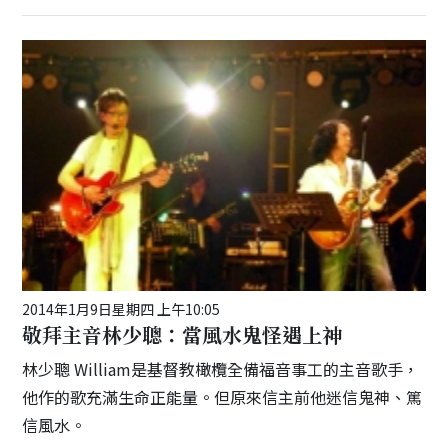
2014年1月9日星期四 上午10:05
敬拜主音林少聰：當風水鬼怪遇上神
林少聰 William是基督教橄欖全備福音事工的主音歌手，
他作的歌充滿生命正能量。但原來信主前他迷信鬼神、篤
信風水。