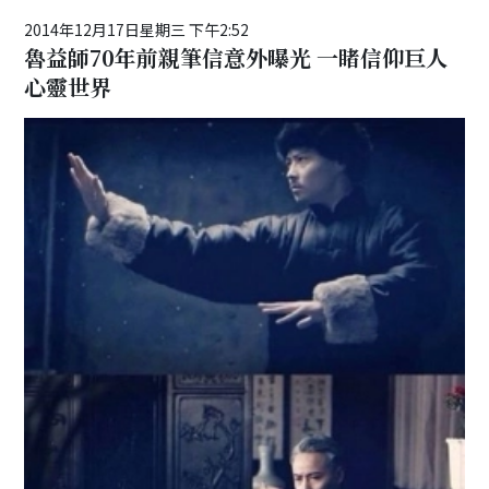
2014年12月17日星期三 下午2:52
魯益師70年前親筆信意外曝光 一睹信仰巨人
心靈世界