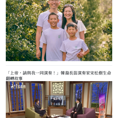
「上帝，請與我一同演奏！」韓裔長笛演奏家宋松樹生命
翻轉故事