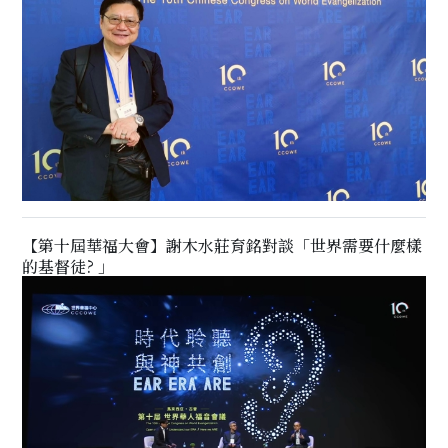
【第十屆華福大會】謝木水莊育銘對談「世界需要什麼樣
的基督徒? 」