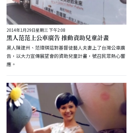
2014年1月29日星期三 下午2:08
黑人范范上公車廣告 推動資助兒童計畫
黑人陳建州、范瑋琪這對基督徒藝人夫妻上了台灣公車廣
告，以大力宣傳展望會的資助兒童計畫，號召民眾熱心響
應。