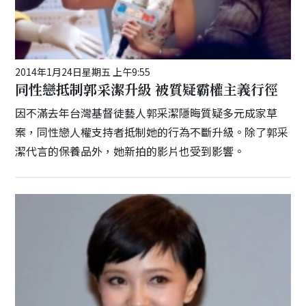
2014年1月24日星期五 上午9:55
同性戀抵制郭采潔升級 被質疑霸權主義行徑
因不滿去年台灣基督徒藝人郭采潔隱晦質疑多元成家草
案，同性戀人權支持者抵制她的行為不斷升級。除了郭采
潔代言的保養品外，她新拍的影片也受到影響。