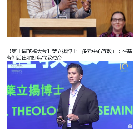
【第十屆華福大會】葉立揚博士「多元中心宣教」：在基
督裡活出和好與宣教使命