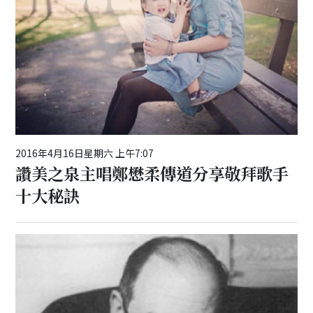
2016年4月16日星期六 上午7:07
讚美之泉主唱鄭懋柔傳道分享敬拜歌手
十大秘訣