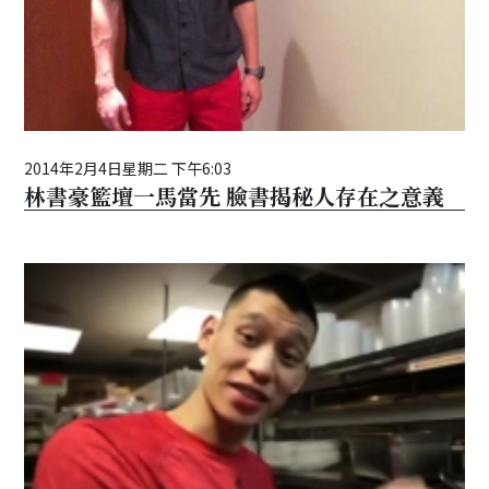
2014年2月4日星期二 下午6:03
林書豪籃壇一馬當先 臉書揭秘人存在之意義