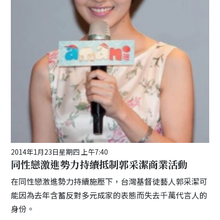
2014年1月23日星期四 上午7:40
同性戀激進勢力持續抵制郭采潔商業活動
在同性戀激進勢力持續施壓下，台灣基督徒藝人郭采潔可
能因為去年含蓄反對多元成家的表態而失去千萬代言人的
身份。