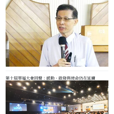
第十屆華福大會回聲：感動、啟發與使命仍在延續