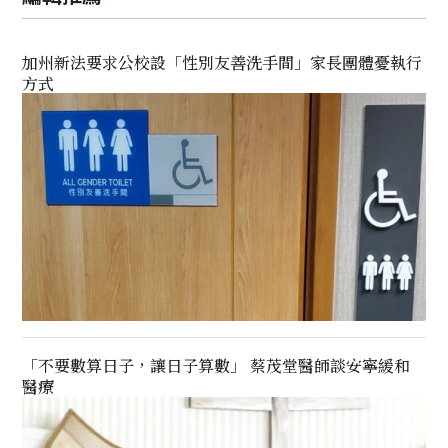
加州新法要求公校設「性別友善洗手間」家長團體憂執行
方式
「不要數算日子，讓日子算數」 蔡茂堂醫師談安寧緩和
醫療