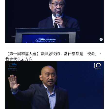
【第十屆華福大會】陳維恩牧師：當什麼都是「使命」，
教會就失去方向