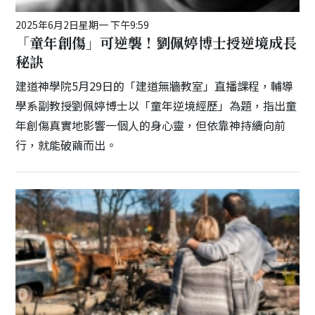
2025年6月2日星期一 下午9:59
「童年創傷」可逆襲！劉佩婷博士授逆境成長
秘訣
建道神學院5月29日的「建道無牆教室」直播課程，輔導
學系副教授劉佩婷博士以「童年逆境經歷」為題，指出童
年創傷真實地影響一個人的身心靈，但依靠神持續向前
行，就能破繭而出。