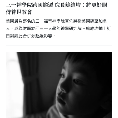
三一神學院跨國搬遷 院長鮑維均：將更好服
侍普世教會
美國最負盛名的三一福音神學院宣佈將從美國遷至加拿
大，成為附屬於西三一大學的神學研究院。鮑維均博士近
日談論此合併源起及影響。