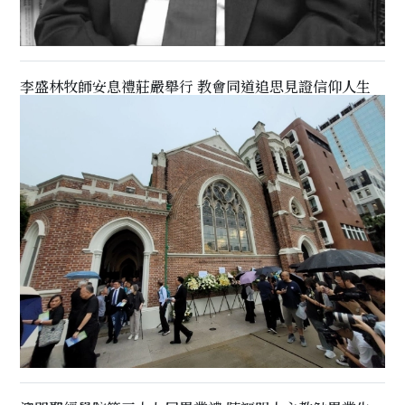
李盛林牧師安息禮莊嚴舉行 教會同道追思見證信仰人生