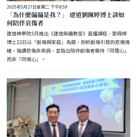
2025年5月27日星期二 下午8:59
「為什麼偏偏是我？」 建道劉佩婷博士談如
何陪伴哀傷者
建道神學院5月推出《建道無牆教室》直播課程，劉佩婷
博士22日以「創傷與家庭」為題，剖析創傷引發的悲傷情
緒，強調悲傷非疾病，並指出陪伴創傷者需持「同理心」
而非「同情心」。