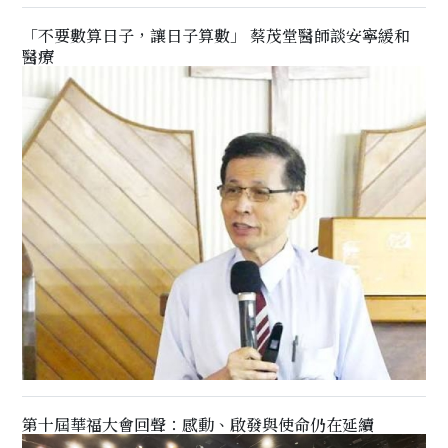
「不要數算日子，讓日子算數」 蔡茂堂醫師談安寧緩和
醫療
第十屆華福大會回聲：感動、啟發與使命仍在延續