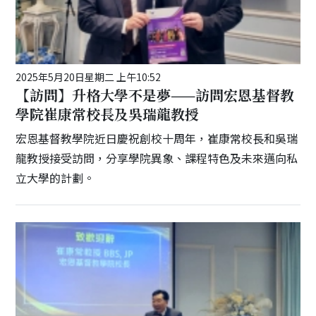
2025年5月20日星期二 上午10:52
【訪問】升格大學不是夢——訪問宏恩基督教
學院崔康常校長及吳瑞龍教授
宏恩基督教學院近日慶祝創校十周年，崔康常校長和吳瑞
龍教授接受訪問，分享學院異象、課程特色及未來邁向私
立大學的計劃。