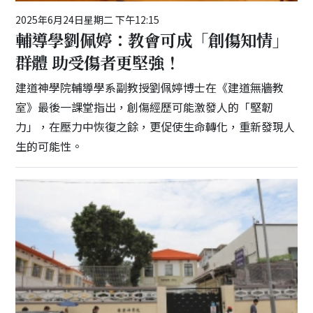
2025年6月24日星期二 下午12:15
輔導學劉佩婷：教會可成「創傷知情」
群體 助受傷者更堅強！
建道神學院輔導學系副教授劉佩婷博士在《建道無牆教
室》最後一課堂指出，創傷經歷可能激發人的「堅韌
力」，在壓力中恢復之餘，更促使生命轉化，重新發現人
生的可能性。