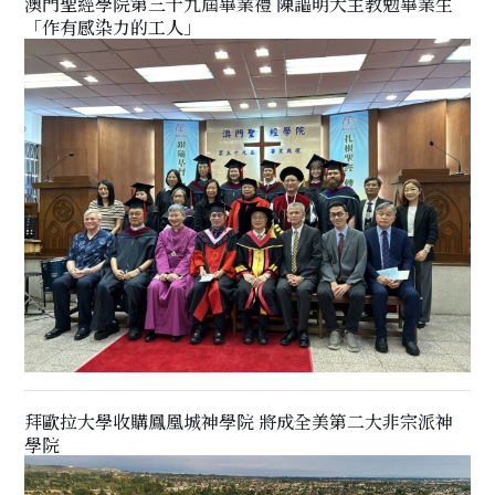
澳門聖經學院第三十九屆畢業禮 陳謳明大主教勉畢業生
「作有感染力的工人」
拜歐拉大學收購鳳凰城神學院 將成全美第二大非宗派神
學院