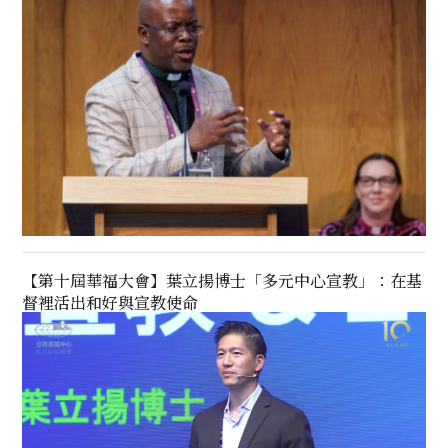
【第十屆華福大會】葉立揚博士「多元中心宣教」：在基
督裡活出和好與宣教使命