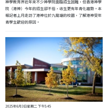
神學教育界近年來不少神學院面臨招生困難，但香港神學
院（港神）今年的招生卻不俗，收生更有年青化趨勢。本
報記者上月走訪了港神位於九龍塘的校園，了解港神受年
青學生歡迎的原因。
2025年6月3日星期二 下午5:45