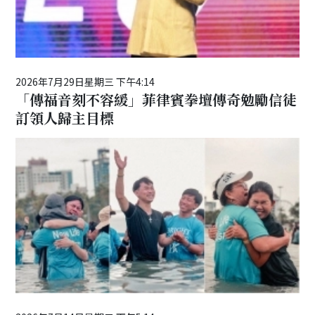
2026年7月29日星期三 下午4:14
「傳福音刻不容緩」菲律賓拳壇傳奇勉勵信徒
訂領人歸主目標