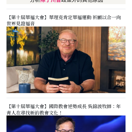
【第十屆華福大會】華理克肯定華福運動 祈願以合一向
世界見證福音
【第十屆華福大會】國際教會逆勢成長 吳錦波牧師：年
青人在尋找新的教會文化！