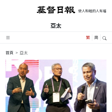
使人和睦的人有福了，
亞太
首頁
亞太