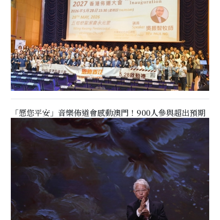
「愿您平安」音樂佈道會感動澳門！900人參與超出預期