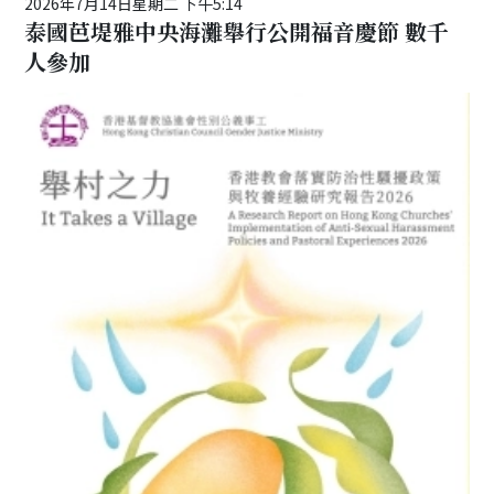
2026年7月14日星期二 下午5:14
泰國芭堤雅中央海灘舉行公開福音慶節 數千
人參加