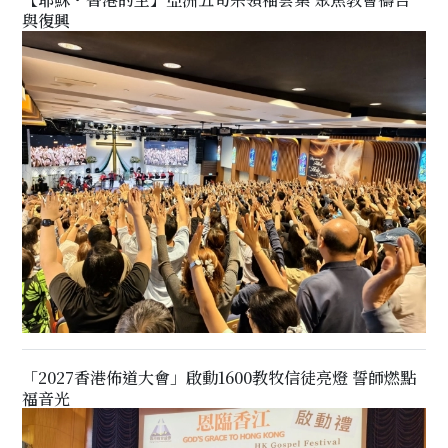
與復興
「2027香港佈道大會」啟動1600教牧信徒亮燈 誓師燃點
福音光