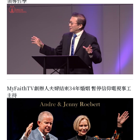
領導哲學
MyFaithTV創辦人夫婦結束34年婚姻 暫停信仰電視事工
主持