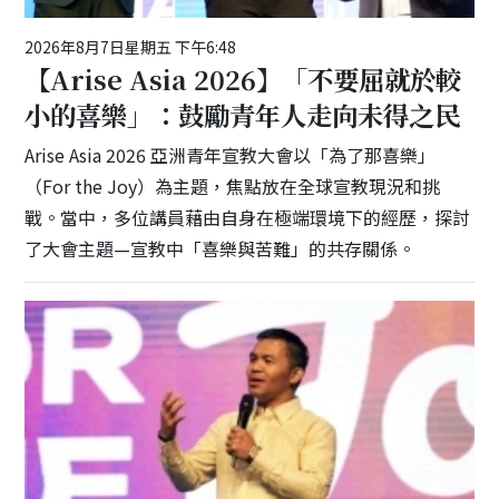
2026年8月7日星期五 下午6:48
【Arise Asia 2026】「不要屈就於較
小的喜樂」：鼓勵青年人走向未得之民
Arise Asia 2026 亞洲青年宣教大會以「為了那喜樂」
（For the Joy）為主題，焦點放在全球宣教現況和挑
戰。當中，多位講員藉由自身在極端環境下的經歷，探討
了大會主題—宣教中「喜樂與苦難」的共存關係。