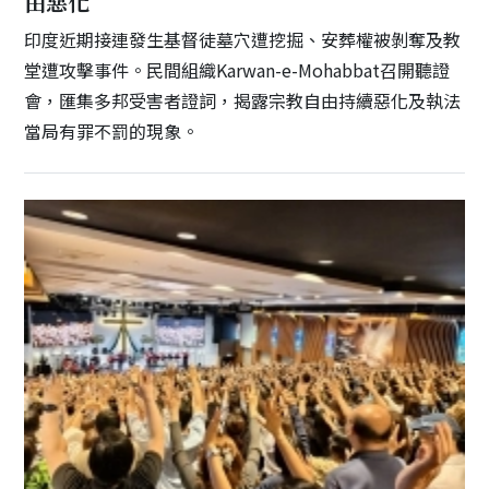
由惡化
印度近期接連發生基督徒墓穴遭挖掘、安葬權被剝奪及教
堂遭攻擊事件。民間組織Karwan-e-Mohabbat召開聽證
會，匯集多邦受害者證詞，揭露宗教自由持續惡化及執法
當局有罪不罰的現象。