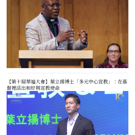
【第十屆華福大會】葉立揚博士「多元中心宣教」：在基
督裡活出和好與宣教使命