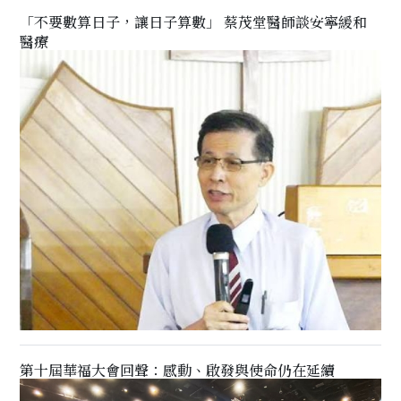
「不要數算日子，讓日子算數」 蔡茂堂醫師談安寧緩和
醫療
第十屆華福大會回聲：感動、啟發與使命仍在延續