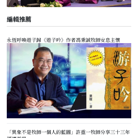
編輯推薦
永恆呼喚遊子歸《遊子吟》作者馮秉誠牧師安息主懷
「異象不是牧師一個人的藍圖」許重一牧師分享三十三年