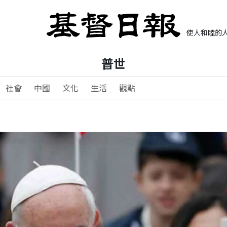
使人和睦的人
普世
社會
中國
文化
生活
觀點