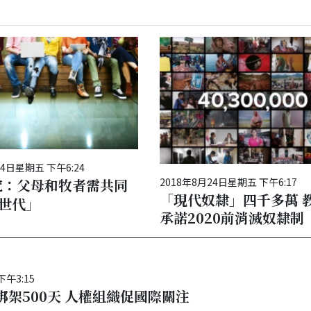
24日星期五 下午6:24
2018年8月24日星期五 下午6:17
究：父母和牧者需共同
「現代奴隸」四千多萬 
Z世代」
承諾2020前消滅奴隸制
下午3:15
架500天 人權組織促國際關注