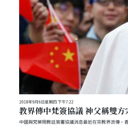
2018年9月6日星期四 下午7:22
教界傳中梵簽協議 神父稱雙方
中國與梵蒂岡教廷簽署協議消息最近在宗教界流傳，