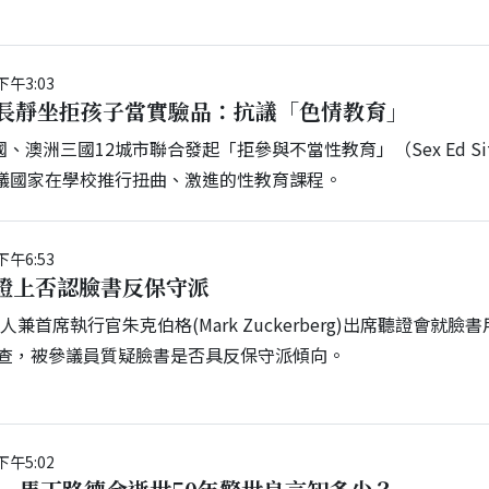
下午3:03
家長靜坐拒孩子當實驗品：抗議「色情教育」
、澳洲三國12城市聯合發起「拒參與不當性教育」（Sex Ed Si
抗議國家在學校推行扭曲、激進的性教育課程。
下午6:53
證上否認臉書反保守派
創辦人兼首席執行官朱克伯格(Mark Zuckerberg)出席聽證會就臉
查，被參議員質疑臉書是否具反保守派傾向。
下午5:02