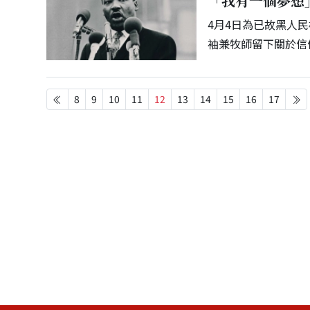
「我有一個夢想
4月4日為已故黑人民權
袖兼牧師留下關於信
8
9
10
11
12
13
14
15
16
17