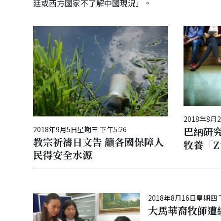
廷或西方國家不了解中國現況」。
2018年8月
2018年9月5日星期三 下午5:26
巴納研
教宗祈禱日文告 籲各國保障人
牧養「
民得安全水源
2018年8月16日星期四 
大馬華裔牧師遭綁