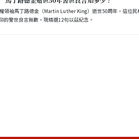
」 馬丁路德金逝世50年警世良言知多少？
領袖馬丁路德金（Martin Luther King）逝世50周年，這位
仰的警世良言無數，現精選12句以茲紀念。