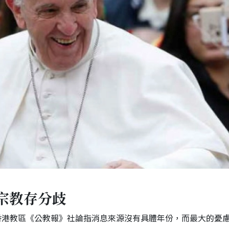
宗教存分歧
香港教區《公教報》社論指消息來源沒有具體年份，而最大的憂