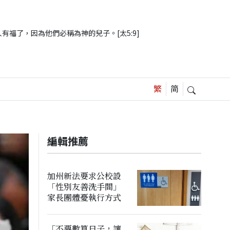
有福了，因為他們必稱為神的兒子。[太5:9]
編輯推薦
加州新法要求公校設
「性別友善洗手間」
家長團體憂執行方式
「不要數算日子，讓