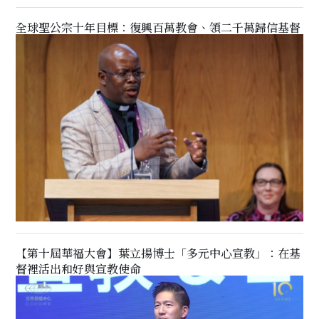
全球聖公宗十年目標：復興百萬教會、領二千萬歸信基督
【第十屆華福大會】葉立揚博士「多元中心宣教」：在基
督裡活出和好與宣教使命