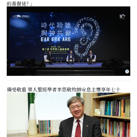
的基督徒? 」
備受敬重 華人聖經學者李思敬牧師安息主懷享年七十