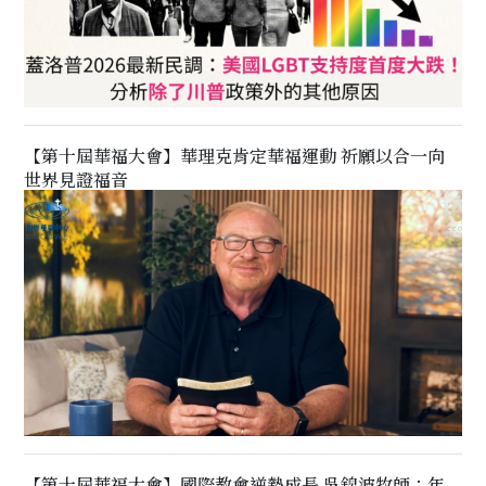
【第十屆華福大會】華理克肯定華福運動 祈願以合一向
世界見證福音
【第十屆華福大會】國際教會逆勢成長 吳錦波牧師：年