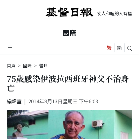
使人和睦的人有福了，
國際
首頁
國際
普世
75歲感染伊波拉西班牙神父不治身
亡
編輯室
2014年8月13日星期三 下午6:03