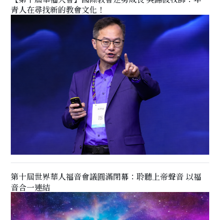
青人在尋找新的教會文化！
第十屆世界華人福音會議圓滿閉幕：聆聽上帝聲音 以福
音合一連結