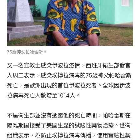
75歲神父帕哈雷斯。
又一名宣教士感染伊波拉疫情，西班牙衛生部發言
人周二表示，感染埃博拉病毒的75歲神父帕哈雷斯
死亡，是歐洲出現的首位伊波拉死者。全球因伊波
拉病毒死亡人數增至1014人。
不過衛生部並沒有透露他的死亡時間，帕哈雷斯在
隔離期間接受了美國生產的試驗性藥物治療。世衛
組織表示，為防止埃博拉病毒傳播，使用實驗性藥