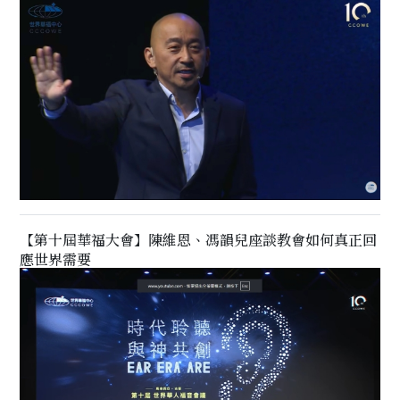
【第十屆華福大會】陳維恩、馮韻兒座談教會如何真正回
應世界需要