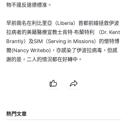
物不違反道德標准。
早前兩名在利比里亞（Liberia）首都前線拯救伊波
拉病者的美籍醫療宣教士肯特‧布蘭特利 （Dr. Kent
Brantly）及SIM（Serving in Missions）的懷特博
爾(Nancy Writebo)，亦感染了伊波拉病毒，但感
謝的是，二人的情況都在好轉中。
熱門文章