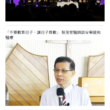
「不要數算日子，讓日子算數」 蔡茂堂醫師談安寧緩和
醫療