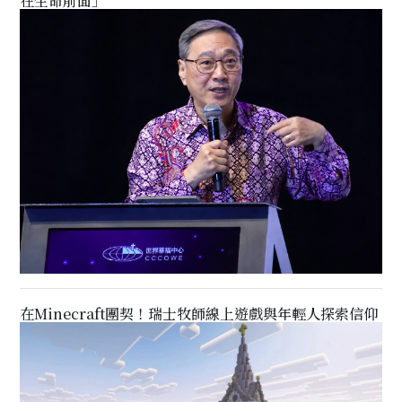
在生命前面」
在Minecraft團契！瑞士牧師線上遊戲與年輕人探索信仰