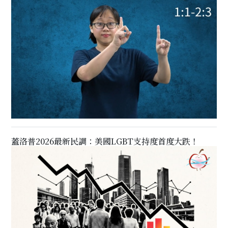
蓋洛普2026最新民調：美國LGBT支持度首度大跌！