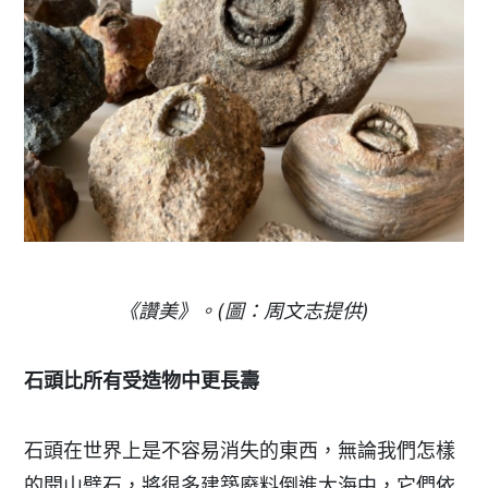
《讚美》。(圖：周文志提供)
石頭比所有受造物中更長壽
石頭在世界上是不容易消失的東西，無論我們怎樣
的開山劈石，將很多建築廢料倒進大海中，它們依