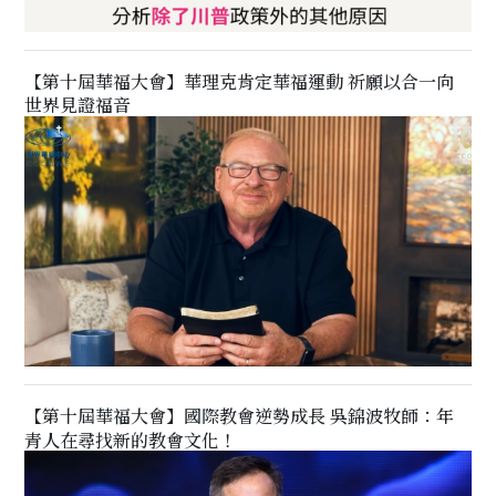
【第十屆華福大會】華理克肯定華福運動 祈願以合一向
世界見證福音
【第十屆華福大會】國際教會逆勢成長 吳錦波牧師：年
青人在尋找新的教會文化！