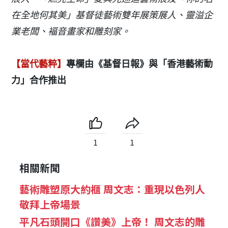
在全地何其美」基督徒藝術雙年展策展人、靈溢企
業老闆、褔音畫家和雕刻家。
【當代藝粹】
專欄由《基督日報》與「香港藝術動
力」合作推出
1
1
相關新聞
藝術雕塑原大約櫃 周文志：重現以色列人
敬拜上帝場景
平凡石頭開口《讚美》上帝！ 周文志的雕