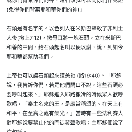
或你們背棄你們的神，這石頭就可以向你們作見證
(免得你們背棄耶和華你們的神)」
石頭是有名字的。以色列人在米斯巴擊殺了非利士
人後(撒上7:12)，撒母耳將一塊石頭，立在米斯巴
和善的中間，給石頭起名叫以便以謝，說，到如今
耶和華都幫助我們。
上帝也可以讓石頭起來讚美祂 (路19:40)。「耶穌
說，我告訴你們，若是他們閉口不說，這些石頭必
要呼叫起來。」耶穌進入耶路撒冷的時候眾人歡呼
歌唱，「奉主名來的王，是應當稱頌的。在天上有
和平，在至高之處有榮光。」當時有一些法利賽人
對耶穌說要禁止他的門徒發聲歌唱；主耶穌便說了