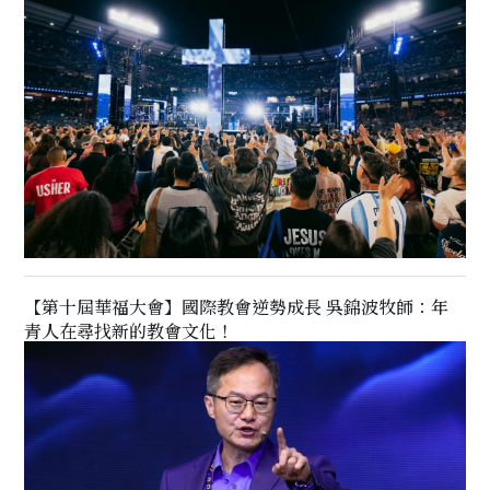
【第十屆華福大會】國際教會逆勢成長 吳錦波牧師：年
青人在尋找新的教會文化！