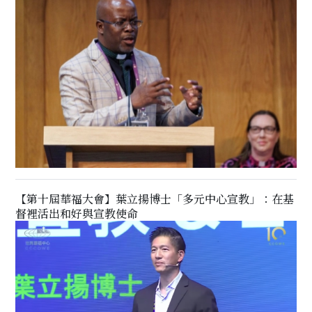
【第十屆華福大會】葉立揚博士「多元中心宣教」：在基
督裡活出和好與宣教使命