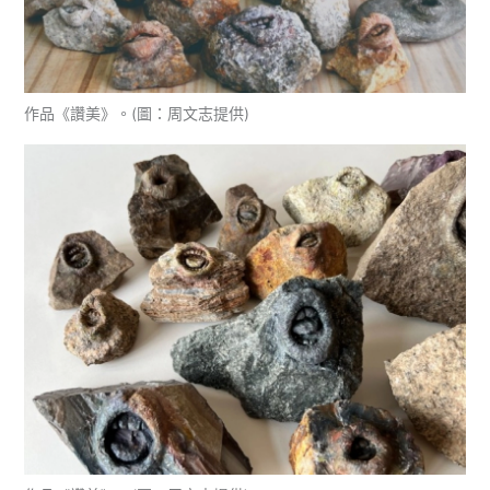
作品《讚美》。(圖：周文志提供)