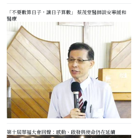
「不要數算日子，讓日子算數」 蔡茂堂醫師談安寧緩和
醫療
第十屆華福大會回聲：感動、啟發與使命仍在延續