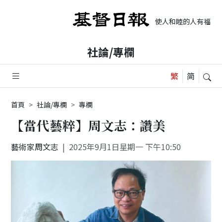
使人和睦的人有福了，
社論/專欄
首頁
社論/專欄
專欄
【當代藝粹】周文志：讚美
藝術家周文志
2025年9月1日星期一 下午10:50