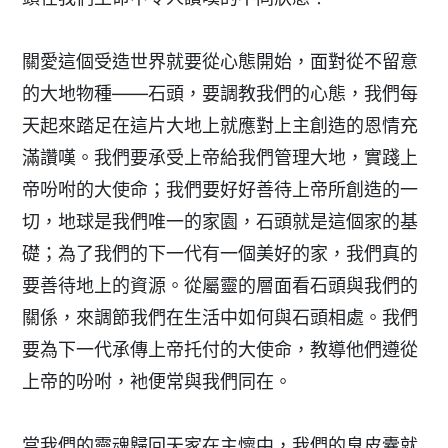
關愛這個受造世界就要從心態開始，面對從不留意
的大地物種——石頭，要調教我們的心態，我們每
天起來踏足在這片大地上就應對上主創造的恩情充
滿讚嘆。我們要承受上帝給我們管理大地，實踐上
帝吩咐的大使命；我們要好好善待上帝所創造的一
切，地球是我們唯一的家園，石頭就是這個家的基
礎；為了我們的下一代有一個美好的家，我們真的
要善待地上的資源。從屬靈的層面看石頭與我們的
關係，來調節我們在生活中如何與石頭相處。我們
要為下一代承傳上帝托付的大使命，教導他們遵從
上帝的吩咐，衪便常與我們同在。
當我們的靈魂歸回天家在主懷中，我們的臭皮囊就