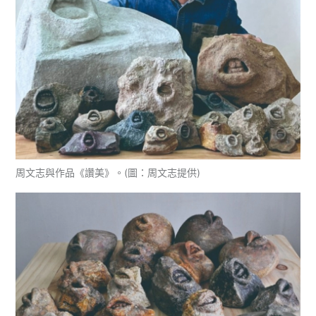
周文志與作品《讚美》。(圖：周文志提供)