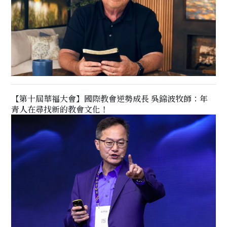
【第十屆華福大會】國際教會逆勢成長 吳錦波牧師：年
青人在尋找新的教會文化！