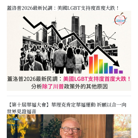
蓋洛普2026最新民調：美國LGBT支持度首度大跌！
【第十屆華福大會】華理克肯定華福運動 祈願以合一向
世界見證福音