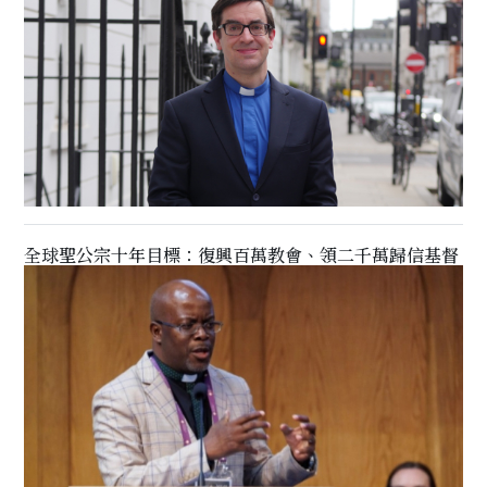
全球聖公宗十年目標：復興百萬教會、領二千萬歸信基督