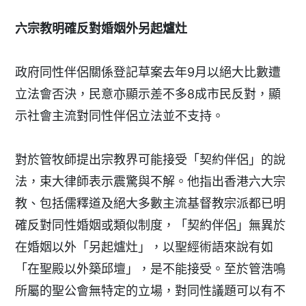
六宗教明確反對婚姻外另起爐灶
政府同性伴侶關係登記草案去年9月以絕大比數遭
立法會否決，民意亦顯示差不多8成市民反對，顯
示社會主流對同性伴侶立法並不支持。
對於管牧師提出宗教界可能接受「契約伴侶」的說
法，束大律師表示震驚與不解。他指出香港六大宗
教、包括儒釋道及絕大多數主流基督教宗派都已明
確反對同性婚姻或類似制度，「契約伴侶」無異於
在婚姻以外「另起爐灶」，以聖經術語來說有如
「在聖殿以外築邱壇」，是不能接受。至於管浩鳴
所屬的聖公會無特定的立場，對同性議題可以有不