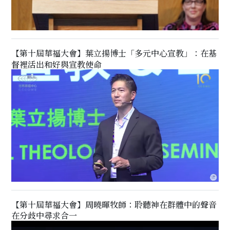
【第十屆華福大會】葉立揚博士「多元中心宣教」：在基
督裡活出和好與宣教使命
【第十屆華福大會】周曉暉牧師：聆聽神在群體中的聲音
在分歧中尋求合一