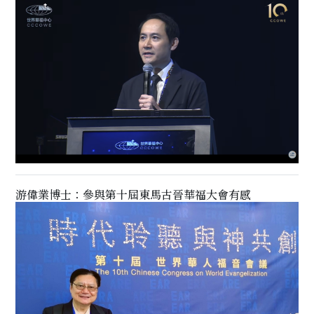
游偉業博士：參與第十屆東馬古晉華福大會有感