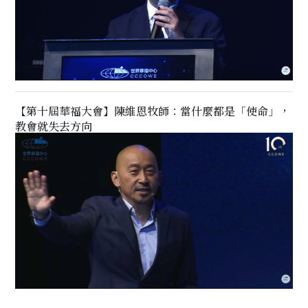
【第十屆華福大會】陳維恩牧師：當什麼都是「使命」，
教會就失去方向