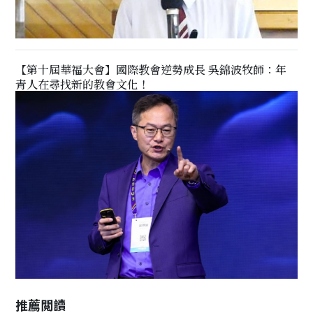
【第十屆華福大會】國際教會逆勢成長 吳錦波牧師：年
青人在尋找新的教會文化！
推薦閲讀