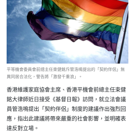
平等機會委員會前總主任束健銘斥管浩鳴提出的「契約伴侶」無
異同居合法化，警告將「激發千重浪」。
香港維護家庭協會主席、香港平機會前總主任束健
銘大律師近日接受《基督日報》訪問，就立法會議
員管浩鳴提出「契約伴侶」制度的建議作出強烈回
應，指出此建議將帶來嚴重的社會影響，並明確表
達反對立場。