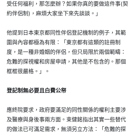
受任何福利，那怎麼辦？如果你真的要做這件事(契
約伴侶制)，麻煩大家坐下來先談談。」
他提到日本東京都同性伴侶登記機制的例子，其範
圍與內容都極為有限：「東京都有這類的註冊制
度，是一種非婚姻的伴侶，但只局限於兩個範疇：
危難的探視權和房屋申請，其他是不包含的。那個
框框很嚴格。」。
登記制無必要且白費公帑
應終院要求，政府要滿足的同性關係的權利主要涉
及醫療與身後事兩方面。束健銘指出其實一些替代
的做法已可滿足需求，無須另立方法：「危難的探