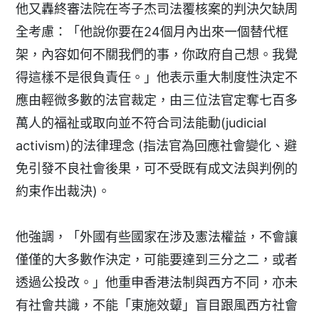
他又轟終審法院在岑子杰司法覆核案的判決欠缺周
全考慮：「他說你要在24個月內出來一個替代框
架，內容如何不關我們的事，你政府自己想。我覺
得這樣不是很負責任。」他表示重大制度性決定不
應由輕微多數的法官裁定，由三位法官定奪七百多
萬人的福祉或取向並不符合司法能動(judicial
activism)的法律理念 (指法官為回應社會變化、避
免引發不良社會後果，可不受既有成文法與判例的
約束作出裁決)。
他強調，「外國有些國家在涉及憲法權益，不會讓
僅僅的大多數作決定，可能要達到三分之二，或者
透過公投改。」他重申香港法制與西方不同，亦未
有社會共識，不能「東施效顰」盲目跟風西方社會