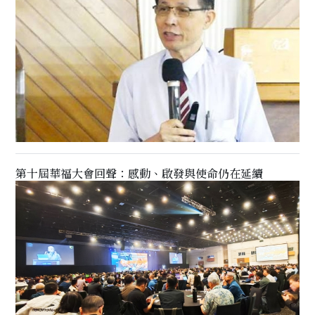
第十屆華福大會回聲：感動、啟發與使命仍在延續