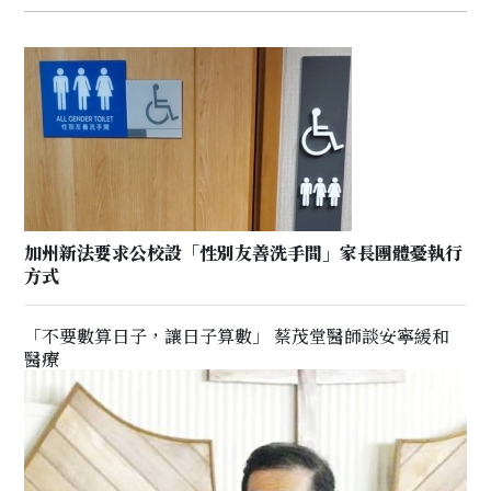
加州新法要求公校設「性別友善洗手間」家長團體憂執行
方式
「不要數算日子，讓日子算數」 蔡茂堂醫師談安寧緩和
醫療