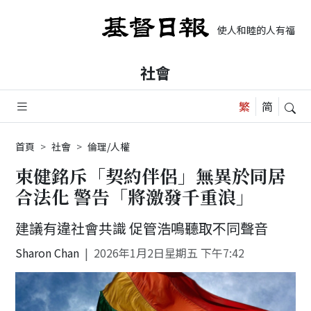
使人和睦的人有福了，
社會
首頁
社會
倫理/人權
束健銘斥「契約伴侶」無異於同居
合法化 警告「將激發千重浪」
建議有違社會共識 促管浩鳴聽取不同聲音
Sharon Chan
2026年1月2日星期五 下午7:42