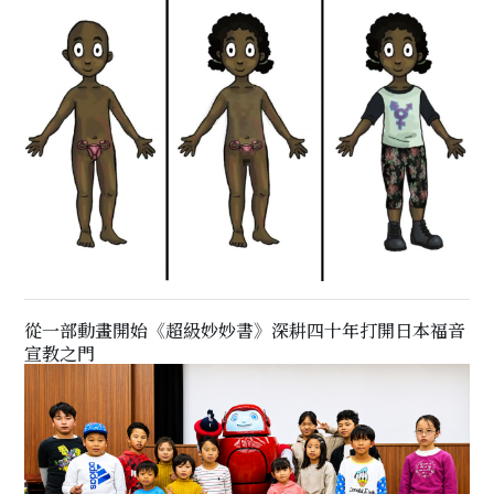
從一部動畫開始《超級妙妙書》深耕四十年打開日本福音
宣教之門