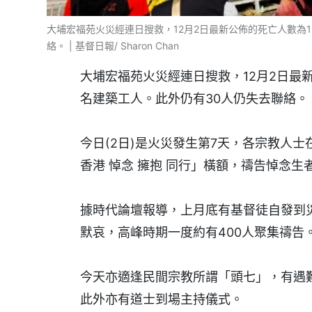
大埔宏福苑火災經連日搜救，12月2日最新公佈的死亡人數為1
絡。 | 基督日報/ Sharon Chan
大埔宏福苑火災經連日搜救，12月2日最新
名建築工人。此外仍有30人仍失去聯絡。
今日(2日)是火災發生第7天，各宗教人
香港 悼念 擁抱 同行」橫額，禱告悼念
據時代論壇報導，上月底有基督徒自發到
默哀，高峰時期一度約有400人聚集禱告
今天亦適逢民間宗教所謂「頭七」，有遇
此外亦有道士到場主持儀式。