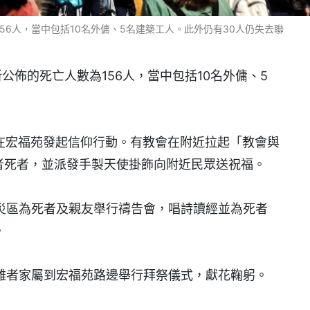
56人，當中包括10名外傭、5名建築工人。此外仍有30人仍失去聯
公佈的死亡人數為156人，當中包括10名外傭、5
士在宏福苑發起信仰行動。有教會在附近拉起「教會與
生者死者，並派發手製天使掛飾向附近民眾送祝福。
災區為死者及親友舉行禱告會，唱詩讀經並為死者
。
難者家屬到宏福苑路邊舉行拜祭儀式，獻花鞠躬。