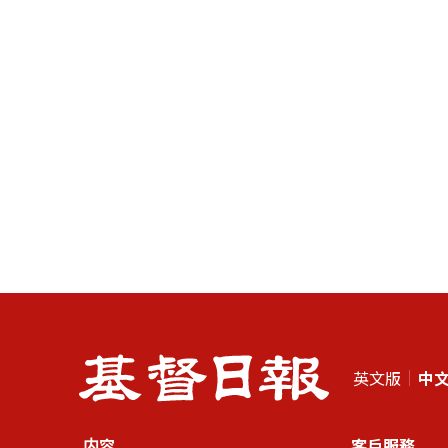
英文版
中
内容
客戶服務