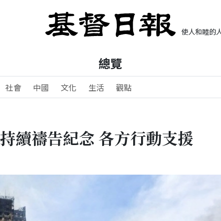
使人和睦的人
總覽
社會
中國
文化
生活
觀點
會持續禱告紀念 各方行動支援