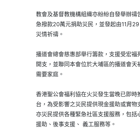
教會及基督教機構組織亦紛紛自發舉辦禱
急撥款20萬元捐助災民，並發起由11月
災情祈禱。
播道會總會慈惠部舉行籌款，支援受宏福
開支，並聯同本會位於大埔區的播道會天
需要家庭。
香港聖公會福利協在火災發生當晚已即時推
台，為受影響之災民提供現金援助或實物
亦災民提供各種緊急社區支援服務，包括
援助、後事支援、 義工服務等。