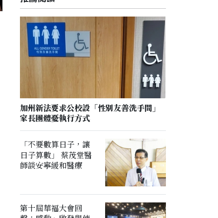
加州新法要求公校設「性別友善洗手間」
家長團體憂執行方式
「不要數算日子，讓
日子算數」 蔡茂堂醫
師談安寧緩和醫療
第十屆華福大會回