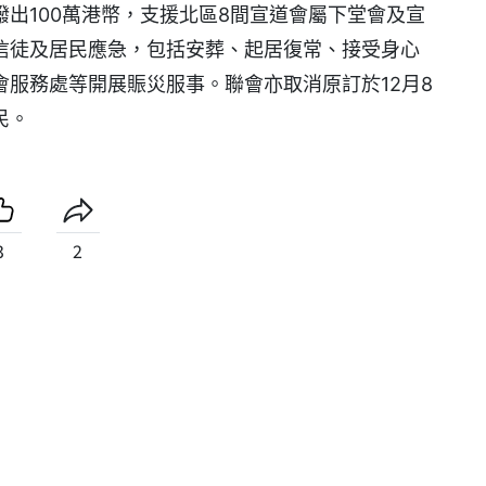
出100萬港幣，支援北區8間宣道會屬下堂會及宣
信徒及居民應急，包括安葬、起居復常、接受身心
服務處等開展賑災服事。聯會亦取消原訂於12月8
民。
3
2