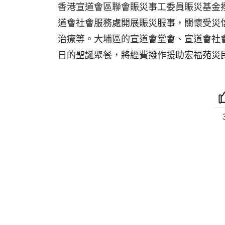
香港宣道會區聯會賑災事工委員賑災基金撥
道會社會服務處開展賑災服事，關懷受災
治療等。大埔區的宣道會堂會、宣道會社會
日的聖誕聚餐，將經費撥作援助宏福苑災