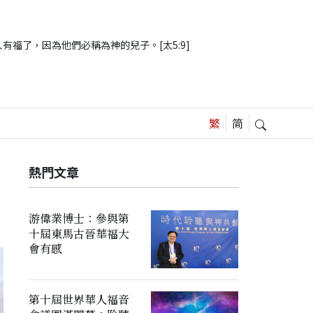
有福了，因為他們必稱為神的兒子。[太5:9]
熱門文章
游偉業博士：參與第
十屆東馬古晉華福大
會有感
第十屆世界華人福音