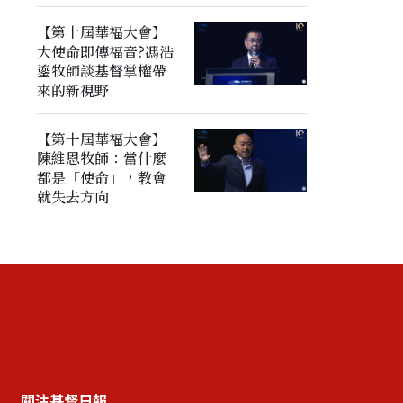
【第十屆華福大會】
大使命即傳福音?馮浩
鎏牧師談基督掌權帶
來的新視野
【第十屆華福大會】
陳維恩牧師：當什麼
都是「使命」，教會
就失去方向
關注基督日報