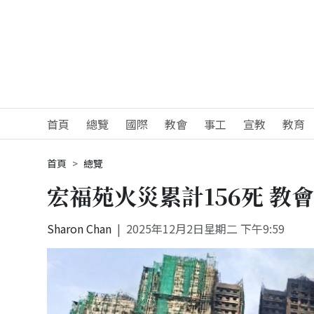
首頁
總覽
國際
教會
事工
宣教
教育
首頁
總覽
宏福苑火災累計156死 教
Sharon Chan
2025年12月2日星期二 下午9:59