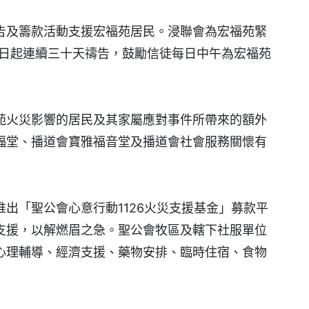
告及籌款活動支援宏福苑居民。浸聯會為宏福苑緊
29日起連續三十天禱告，鼓勵信徒每日中午為宏福苑
苑火災影響的居民及其家屬應對事件所帶來的額外
福堂、播道會寶雅福音堂及播道會社會服務關懷有
出「聖公會心意行動1126火災支援基金」募款平
支援，以解燃眉之急。聖公會牧區及轄下社服單位
心理輔導、經濟支援、藥物安排、臨時住宿、食物