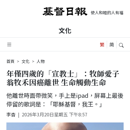
使人和睦的人有福了，
文化
首頁
文化
人物
年僅四歲的「宣教士」：牧師愛子
翁牧禾因癌離世 生命觸動生命
他離世時面帶微笑，手上是ipad，屏幕上最後
停留的歌詞是：「耶穌基督，我王。」
李杳
2026年3月20日星期五 下午8:57