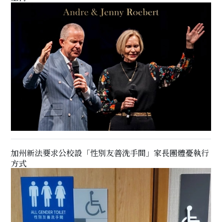
加州新法要求公校設「性別友善洗手間」家長團體憂執行
方式