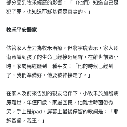
部分受到牧禾經歷的影響：「（他們）知道自己是
犯了罪，也知道耶穌基督是真實的。」
牧禾平安歸家
儘管家人全力為牧禾治療，但翁宇慶表示，家人逐
漸意識到孩子的生命已經接近尾聲，在離世前數小
時，家屬稱經歷到一種平安：「他的時候已經到
了，我們準備好，他要被神接走了。」
在家人及前來告別的親友陪伴下，小牧禾於加護病
房離世，年僅四歲。家屬回憶，他離世時面帶微
笑，手上是ipad，屏幕上最後停留的歌詞是：「耶
穌基督，我王。」