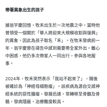
帶著異象出生的孩子
據翁宇慶回憶，牧禾出生於一次地震之中，當時他
曾領受一個關於「華人將迎來大規模收割與復興」
的異象，因此為孩子取名「禾」。在牧禾發病前一
年，翁宇慶曾在禱告中感到需要帶全家外出。雖心
中困惑，他仍多次帶家人一同出行，參與各地服
事。
2024年，牧禾突然表示「我站不起來了」，隨後
被確診為「神經母細胞瘤」。該疾病為源自交感神
經系統的惡性腫瘤，發展迅速，常轉移至骨髓及骨
骼，發病隱蔽，治療難度較高。