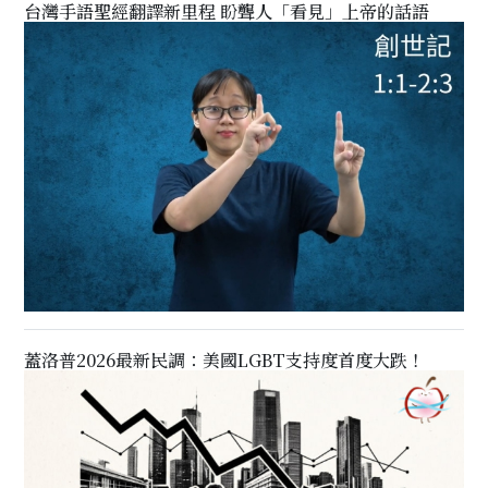
台灣手語聖經翻譯新里程 盼聾人「看見」上帝的話語
蓋洛普2026最新民調：美國LGBT支持度首度大跌！