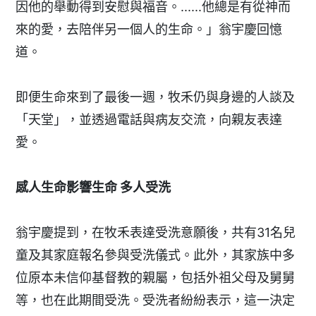
因他的舉動得到安慰與福音。......他總是有從神而
來的愛，去陪伴另一個人的生命。」翁宇慶回憶
道。
即便生命來到了最後一週，牧禾仍與身邊的人談及
「天堂」，並透過電話與病友交流，向親友表達
愛。
感人生命影響生命 多人受洗
翁宇慶提到，在牧禾表達受洗意願後，共有31名兒
童及其家庭報名參與受洗儀式。此外，其家族中多
位原本未信仰基督教的親屬，包括外祖父母及舅舅
等，也在此期間受洗。受洗者紛紛表示，這一決定