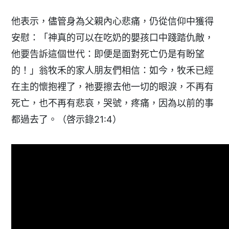
他表示，儘管身為父親內心悲痛，仍從信仰中獲得
安慰：「神真的可以在吃奶的嬰孩口中踐踏仇敵，
他要告訴這個世代：即便是面對死亡仍是有盼望
的！」翁牧禾的家人朋友們相信：如今，牧禾已經
在主的懷抱裡了，祂要擦去他一切的眼淚，不再有
死亡，也不再有悲哀，哭號，疼痛，因為以前的事
都過去了。（啓示錄21:4）