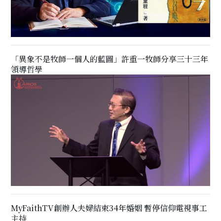
「異象不是牧師一個人的藍圖」許重一牧師分享三十三年
領導哲學
MyFaithTV創辦人夫婦結束34年婚姻 暫停信仰電視事工
主持