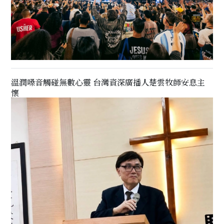
溫潤嗓音觸碰無數心靈 台灣資深廣播人楚雲牧師安息主
懷