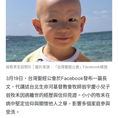
翁牧禾生前照片 | 圖片來源：「台灣聖經公會」Facebook帳號
3月19日，台灣聖經公會於Facebook發布一篇長
文，代講述台北生命河基督教會牧師翁宇慶小兒子
翁牧禾因病離世的經歷與信仰見證。小小的牧禾在
病中堅定信仰與關懷他人之舉，影響多個家庭參與
受洗。