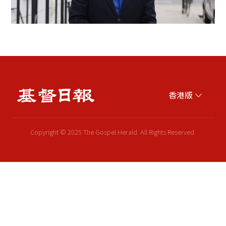
香港版
Copyright © 2025 The Gospel Herald. All Rights Reserved.