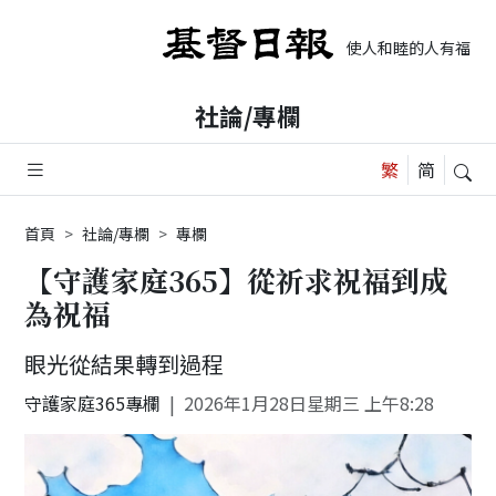
使人和睦的人有福了，
社論/專欄
首頁
社論/專欄
專欄
【守護家庭365】從祈求祝福到成
為祝福
眼光從結果轉到過程
守護家庭365專欄
2026年1月28日星期三 上午8:28