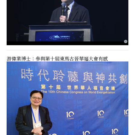
游偉業博士：參與第十屆東馬古晉華福大會有感