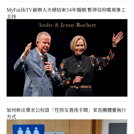
MyFaithTV創辦人夫婦結束34年婚姻 暫停信仰電視事工
主持
加州新法要求公校設「性別友善洗手間」家長團體憂執行
方式