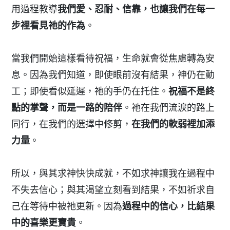
用過程教導
我們愛、忍耐、信靠，也讓我們在每一
步裡看見祂的作為
。
當我們開始這樣看待祝福，生命就會從焦慮轉為安
息。因為我們知道，即使眼前沒有結果，神仍在動
工；即使看似延遲，祂的手仍在托住。
祝福不是終
點的掌聲，而是一路的陪伴
。祂在我們流淚的路上
同行，在我們的選擇中修剪，
在我們的軟弱裡加添
力量
。
所以，與其求神快快成就，不如求神讓我在過程中
不失去信心；與其渴望立刻看到結果，不如祈求自
己在等待中被祂更新。因為
過程中的信心，比結果
中的喜樂更寶貴
。