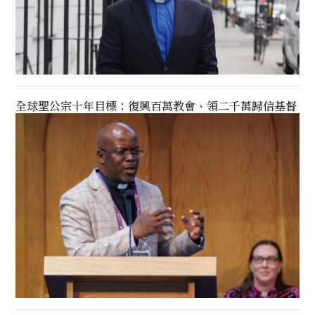
全球聖公宗十年目標：復興百萬教會、領二千萬歸信基督