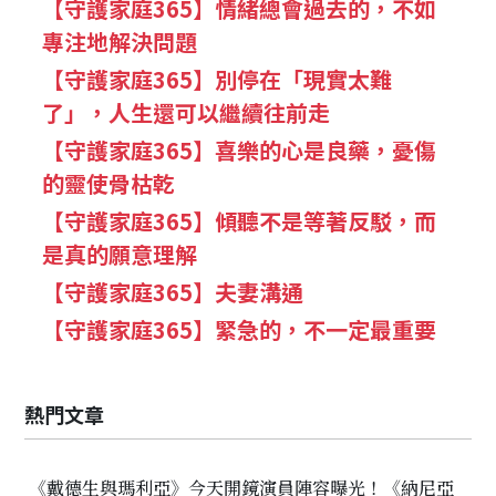
【守護家庭365】情緒總會過去的，不如
專注地解決問題
【守護家庭365】別停在「現實太難
了」，人生還可以繼續往前走
【守護家庭365】喜樂的心是良藥，憂傷
的靈使骨枯乾
【守護家庭365】傾聽不是等著反駁，而
是真的願意理解
【守護家庭365】夫妻溝通
【守護家庭365】緊急的，不一定最重要
熱門文章
《戴德生與瑪利亞》今天開鏡演員陣容曝光！《納尼亞