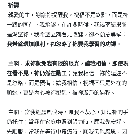
祈禱
親愛的主，謝謝祢提醒我，祝福不是終點，而是祢
一路的同在。我承認，在許多時候，我渴望結果勝
過渴望祢，我希望立刻看見改變，卻不願意等候；
我希望環境順利，卻忽略了祢要我學習的功課
。
主啊，
求祢赦免我有限的眼光，讓我相信，即使現
在看不見，祢仍然在動工
；讓我相信，祢的延遲不
是忽略，而是預備；讓我相信，祝福不只是外在的
順遂，更是內心被祢塑造、被祢潔淨的過程。
主啊，當我經歷風浪時，願我不灰心，知道祢的手
仍托住；當我在家庭中遇到張力時，願我先安靜、
先順服；當我在等待中疲憊時，願我仍能感恩，因