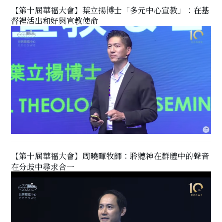
【第十屆華福大會】葉立揚博士「多元中心宣教」：在基
督裡活出和好與宣教使命
【第十屆華福大會】周曉暉牧師：聆聽神在群體中的聲音
在分歧中尋求合一