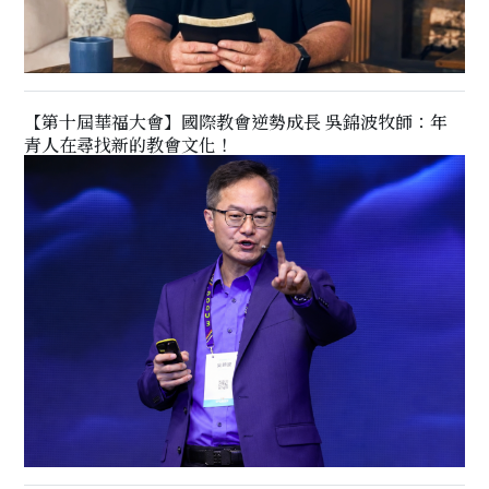
【第十屆華福大會】國際教會逆勢成長 吳錦波牧師：年
青人在尋找新的教會文化！