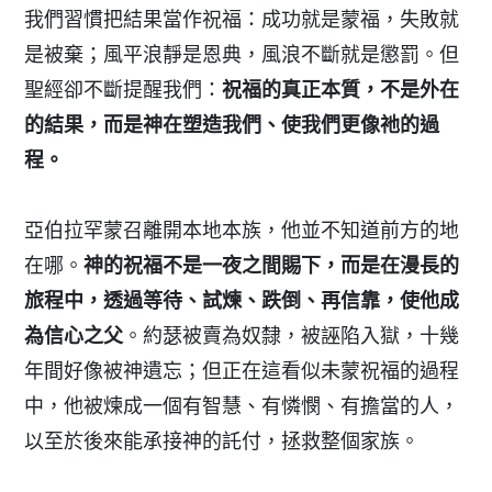
我們習慣把結果當作祝福：成功就是蒙福，失敗就
是被棄；風平浪靜是恩典，風浪不斷就是懲罰。但
聖經卻不斷提醒我們：
祝福的真正本質，不是外在
的結果，而是神在塑造我們、使我們更像祂的過
程。
亞伯拉罕蒙召離開本地本族，他並不知道前方的地
在哪。
神的祝福不是一夜之間賜下，而是在漫長的
旅程中，透過等待、試煉、跌倒、再信靠，使他成
為信心之父
。約瑟被賣為奴隸，被誣陷入獄，十幾
年間好像被神遺忘；但正在這看似未蒙祝福的過程
中，他被煉成一個有智慧、有憐憫、有擔當的人，
以至於後來能承接神的託付，拯救整個家族。