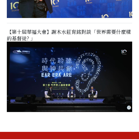
【第十屆華福大會】謝木水莊育銘對談「世界需要什麼樣
的基督徒? 」