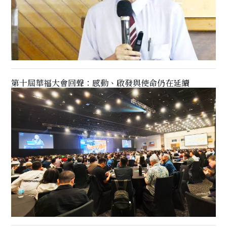
第十屆華福大會回聲：感動、啟發與使命仍在延續