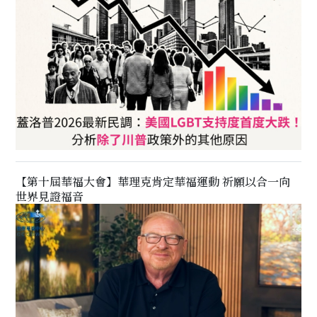
【第十屆華福大會】華理克肯定華福運動 祈願以合一向
世界見證福音