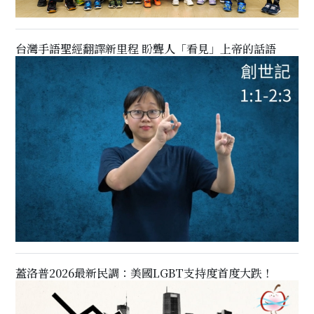
台灣手語聖經翻譯新里程 盼聾人「看見」上帝的話語
蓋洛普2026最新民調：美國LGBT支持度首度大跌！