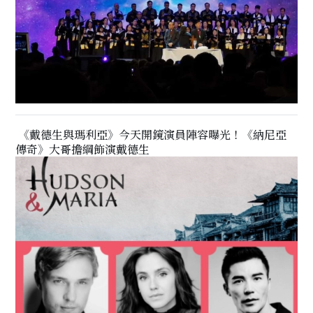
《戴德生與瑪利亞》今天開鏡演員陣容曝光！《納尼亞
傳奇》大哥擔綱飾演戴德生