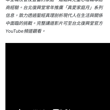
商經驗。台北復興堂常年推廣「真愛家庭月」系列
信息，致力透過聖經真理剖析現代人在生活與關係
中面臨的挑戰。完整講道影片可至台北復興堂官方
YouTube頻道觀看。