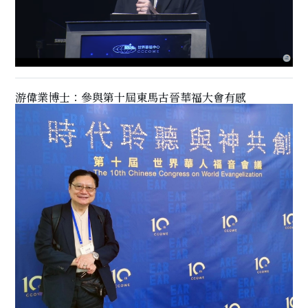
游偉業博士：參與第十屆東馬古晉華福大會有感