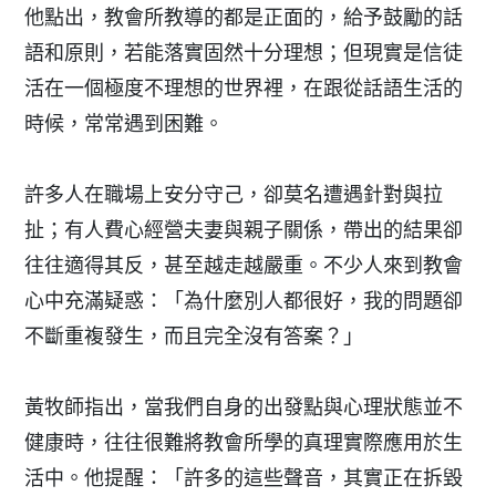
他點出，教會所教導的都是正面的，給予鼓勵的話
語和原則，若能落實固然十分理想；但現實是信徒
活在一個極度不理想的世界裡，在跟從話語生活的
時候，常常遇到困難。
許多人在職場上安分守己，卻莫名遭遇針對與拉
扯；有人費心經營夫妻與親子關係，帶出的結果卻
往往適得其反，甚至越走越嚴重。不少人來到教會
心中充滿疑惑：「為什麼別人都很好，我的問題卻
不斷重複發生，而且完全沒有答案？」
黃牧師指出，當我們自身的出發點與心理狀態並不
健康時，往往很難將教會所學的真理實際應用於生
活中。他提醒：「許多的這些聲音，其實正在拆毀