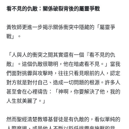
看不見的仇敵：關係破裂背後的屬靈爭戰
黃牧師更進一步揭示關係衝突中隱藏的「屬靈爭
戰」。
「人與人的衝突之間其實還有一個『看不見的仇
敵』。這個仇敵很聰明，他在暗處看不見。」當我
們面對挑釁與攻擊時，往往只看見眼前的人，認定
對方就是對付自己、造成一切問題的根源。許多人
甚至會在心裡禱告：「神啊，你要解決了他，我的
人生就美麗了。」
然而聖經清楚教導基督徒是有仇敵的，看似單純的
人際摩擦、或是他人不斷以貶低挑釁來施壓的背