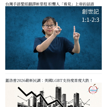
台灣手語聖經翻譯新里程 盼聾人「看見」上帝的話語
蓋洛普2026最新民調：美國LGBT支持度首度大跌！