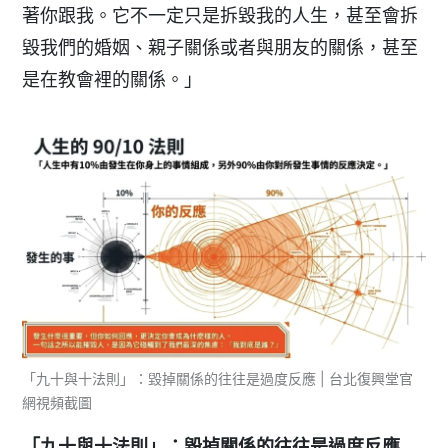
著你跟我。它不一定只是拆毀我的人生，甚至會拆
毀我們的婚姻、親子關係或者與朋友的關係，甚至
是在教會裡的關係。」
「九十與十法則」：毀掉關係的往往是過度反應 | 台北復興堂官
網視頻截圖
「九十與十法則」：毀掉關係的往往是過度反應