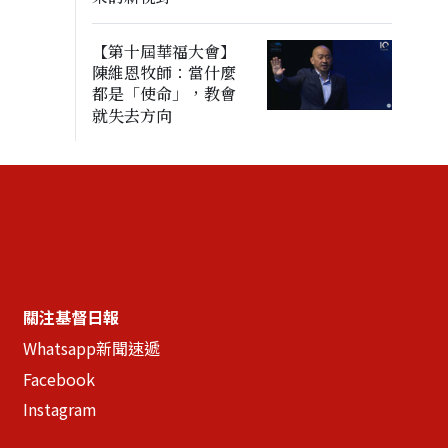
【第十屆華福大會】
陳維恩牧師：當什麼
都是「使命」，教會
就失去方向
關注基督日報
Whatsapp新聞速遞
Facebook
Instagram