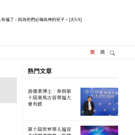
有福了，因為他們必稱為神的兒子。[太5:9]
熱門文章
游偉業博士：參與第
十屆東馬古晉華福大
會有感
第十屆世界華人福音