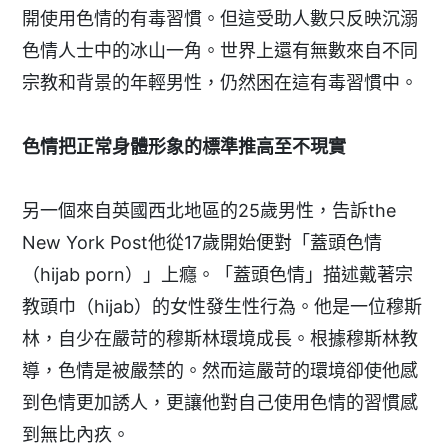
開使用色情的有毒習慣。但這受助人數只反映沉溺
色情人士中的冰山一角。世界上還有無數來自不同
宗教和背景的年輕男性，仍然困在這有毒習慣中。
色情把正常身體形象的標準推高至不現實
另一個來自英國西北地區的25歲男性，告訴the
New York Post他從17歲開始便對「蓋頭色情
（hijab porn）」上癮。「蓋頭色情」描述戴著宗
教頭巾（hijab）的女性發生性行為。他是一位穆斯
林，自少在嚴苛的穆斯林環境成長。根據穆斯林教
導，色情是被嚴禁的。然而這嚴苛的環境卻使他感
到色情更加誘人，更讓他對自己使用色情的習慣感
到無比內疚。