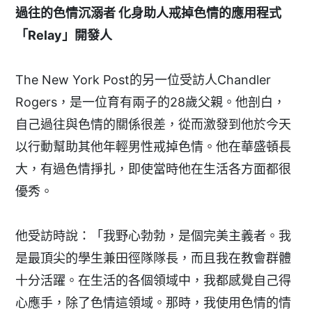
過往的色情沉溺者 化身助人戒掉色情的應用程式
「Relay」開發人
The New York Post的另一位受訪人Chandler
Rogers，是一位育有兩子的28歲父親。他剖白，
自己過往與色情的關係很差，從而激發到他於今天
以行動幫助其他年輕男性戒掉色情。他在華盛頓長
大，有過色情掙扎，即使當時他在生活各方面都很
優秀。
他受訪時說：「我野心勃勃，是個完美主義者。我
是最頂尖的學生兼田徑隊隊長，而且我在教會群體
十分活躍。在生活的各個領域中，我都感覺自己得
心應手，除了色情這領域。那時，我使用色情的情