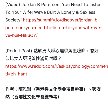
(Video) Jordan B Peterson: You Need To Listen
To Your Wife! We’ve Built A Lonely & Sexless
Society!
https://summify.io/discover/jordan-b-
peterson-you-need-to-listen-to-your-wife-we-
ve-buil-Hik6OY/
(Reddit Post) 點解男人喺心理學角度嚟睇，會好
似比女人更渴望性滿足咁嘅？
https://www.reddit.com/r/askpsychology/comme
tl=zh-hant
作者：陳雅琳（香港性文化學會項目幹事）、鄭安
然（香港性文化學會總幹事）