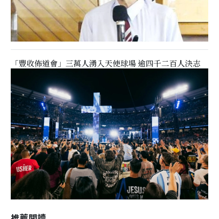
「豐收佈道會」三萬人湧入天使球場 逾四千二百人決志
推薦閲讀