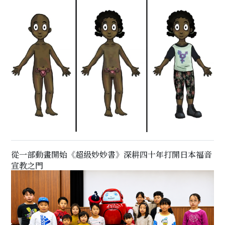
從一部動畫開始《超級妙妙書》深耕四十年打開日本福音
宣教之門