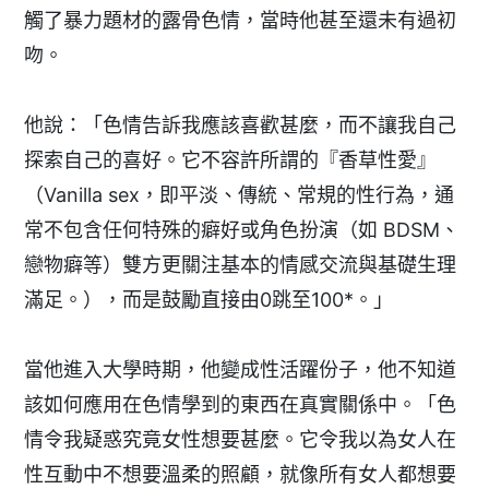
觸了暴力題材的露骨色情，當時他甚至還未有過初
吻。
他說：「色情告訴我應該喜歡甚麼，而不讓我自己
探索自己的喜好。它不容許所謂的『香草性愛』
（Vanilla sex，即平淡、傳統、常規的性行為，通
常不包含任何特殊的癖好或角色扮演（如 BDSM、
戀物癖等）雙方更關注基本的情感交流與基礎生理
滿足。），而是鼓勵直接由0跳至100*。」
當他進入大學時期，他變成性活躍份子，他不知道
該如何應用在色情學到的東西在真實關係中。「色
情令我疑惑究竟女性想要甚麼。它令我以為女人在
性互動中不想要溫柔的照顧，就像所有女人都想要