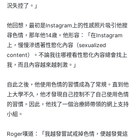
況失控了。」
他回想，最初是Instagram上的性感照片吸引他搜
尋色情，那年他14歲。他形容：「在Instagram
上，慢慢滲透著性慾化內容（sexualized
content）。不論我往哪裡看性慾化內容總會找上
我，而且內容越來越刺激。」
自此之後，他使用色情的習慣成為了常規。直到他
上大學不久，他才發現自己控制不了自己使用色情
的習慣。因此，他找了一個治療師帶領的網上支持
小組。
Roger嘆道：「我越發嘗試戒掉色情，便越發覺這