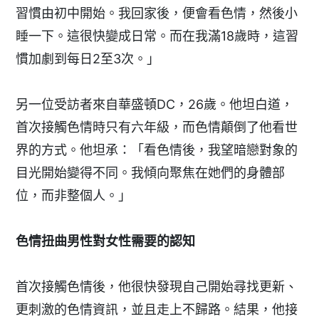
習慣由初中開始。我回家後，便會看色情，然後小
睡一下。這很快變成日常。而在我滿18歲時，這習
慣加劇到每日2至3次。」
另一位受訪者來自華盛頓DC，26歲。他坦白道，
首次接觸色情時只有六年級，而色情顛倒了他看世
界的方式。他坦承：「看色情後，我望暗戀對象的
目光開始變得不同。我傾向聚焦在她們的身體部
位，而非整個人。」
色情扭曲男性對女性需要的認知
首次接觸色情後，他很快發現自己開始尋找更新、
更刺激的色情資訊，並且走上不歸路。結果，他接