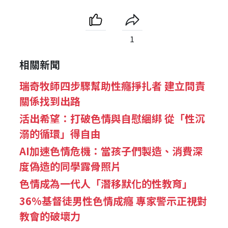
1
相關新聞
瑞奇牧師四步驟幫助性癮掙扎者 建立問責
關係找到出路
活出希望：打破色情與自慰綑綁 從「性沉
溺的循環」得自由
AI加速色情危機：當孩子們製造、消費深
度偽造的同學露骨照片
色情成為一代人「潛移默化的性教育」
36%基督徒男性色情成癮 專家警示正視對
教會的破壞力