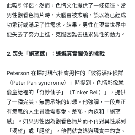
此吸引伴侶。然而，色情文化提供了一條捷徑。當
男性觀看色情片時，大腦會被欺騙，誤以為已經成
功繁衍或滿足了性需求。結果，男性在現實世界中
便失去了努力上進、克服困難去追求異性的動力。
2. 喪失「絕望感」：逃避真實關係的挑戰
Peterson 在探討現代社會男性的「彼得潘症候群
（Peter Pan syndrome）」時提到，色情影像就
像童話裡的「奇妙仙子」（Tinker Bell）」，提供
了一種完美、無需承諾的幻想。他強調，一段真正
有意義的人生冒險需要愛、羞恥、內疚和「絕望
感」。如果男性因為觀看色情片而不再對異性感到
「渴望」或「絕望」，他們就會逃避現實中約會、