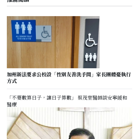
加州新法要求公校設「性別友善洗手間」家長團體憂執行
方式
「不要數算日子，讓日子算數」 蔡茂堂醫師談安寧緩和
醫療