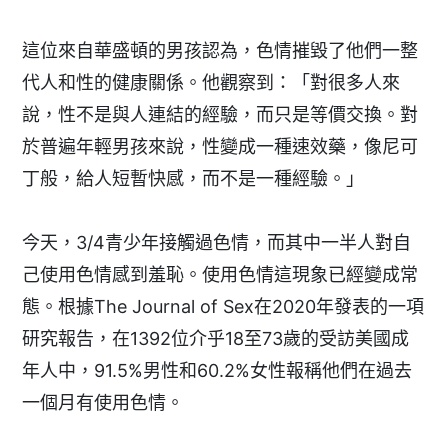
這位來自華盛頓的男孩認為，色情摧毀了他們一整
代人和性的健康關係。他觀察到：「對很多人來
說，性不是與人連結的經驗，而只是等價交換。對
於普遍年輕男孩來說，性變成一種速效藥，像尼可
丁般，給人短暫快感，而不是一種經驗。」
今天，3/4青少年接觸過色情，而其中一半人對自
己使用色情感到羞恥。使用色情這現象已經變成常
態。根據The Journal of Sex在2020年發表的一項
研究報告，在1392位介乎18至73歲的受訪美國成
年人中，91.5%男性和60.2%女性報稱他們在過去
一個月有使用色情。