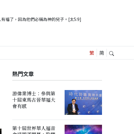
有福了，因為他們必稱為神的兒子。[太5:9]
熱門文章
如
游偉業博士：參與第
十屆東馬古晉華福大
會有感
第十屆世界華人福音