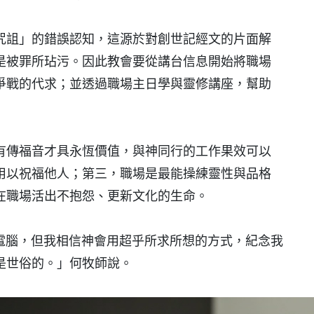
咒詛」的錯誤認知，這源於對創世記經文的片面解
是被罪所玷污。因此教會要從講台信息開始將職場
爭戰的代求；並透過職場主日學與靈修講座，幫助
有傳福音才具永恆價值，與神同行的工作果效可以
用以祝福他人；第三，職場是最能操練靈性與品格
在職場活出不抱怨、更新文化的生命。
有電腦，但我相信神會用超乎所求所想的方式，紀念我
是世俗的。」何牧師說。