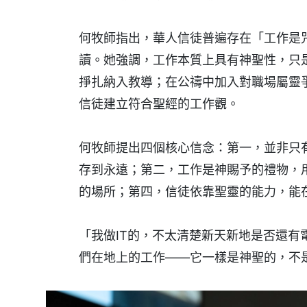
何牧師指出，華人信徒普遍存在「工作是
讀。她強調，工作本質上具有神聖性，只
掙扎納入教導；在公禱中加入對職場屬靈
信徒建立符合聖經的工作觀。
何牧師提出四個核心信念：第一，並非只
存到永遠；第二，工作是神賜予的禮物，
的場所；第四，信徒依靠聖靈的能力，能
「我做IT的，不太清楚新天新地是否還
們在地上的工作——它一樣是神聖的，不