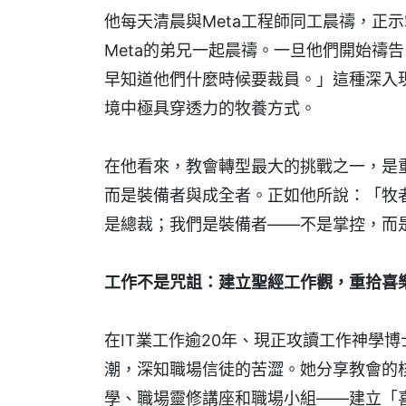
他每天清晨與Meta工程師同工晨禱，正
Meta的弟兄一起晨禱。一旦他們開始禱
早知道他們什麼時候要裁員。」這種深入
境中極具穿透力的牧養方式。
在他看來，教會轉型最大的挑戰之一，是
而是裝備者與成全者。正如他所說：「牧
是總裁；我們是裝備者——不是掌控，而
工作不是咒詛：建立聖經工作觀，重拾喜
在IT業工作逾20年、現正攻讀工作神學
潮，深知職場信徒的苦澀。她分享教會的
學、職場靈修講座和職場小組——建立「