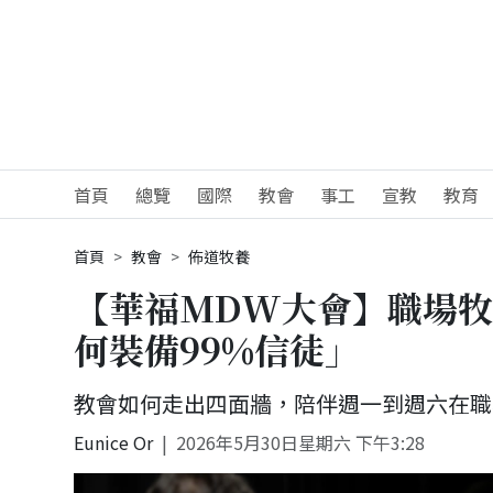
首頁
總覽
國際
教會
事工
宣教
教育
首頁
教會
佈道牧養
【華福MDW大會】職場
何裝備99%信徒」
教會如何走出四面牆，陪伴週一到週六在職
Eunice Or
2026年5月30日星期六 下午3:28