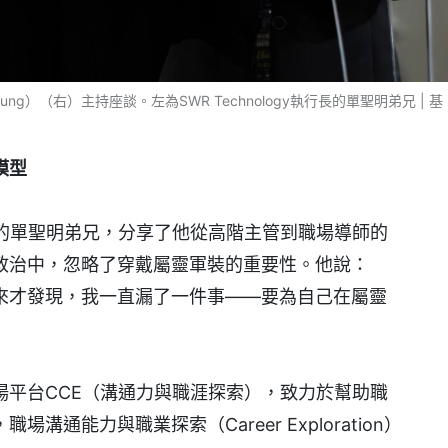
e Kung）（右）主持座談。左為SWR Technology執行長的單聖明弟兄 | 基
模型
執行長的單聖明弟兄，分享了他從高階主管到職場導師的
政治中，忽略了穿戴屬靈軍裝的重要性。他說：
來才發現，我一直漏了一件事——要為自己在屬靈
場平台CCE（溝通力與職涯探索），致力於幫助職
通能力與職業探索（Career Exploration）