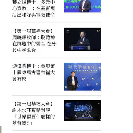
葉立揚博士「多元中
心宣教」：在基督裡
活出和好與宣教使命
【第十屆華福大會】
周曉暉牧師：聆聽神
在群體中的聲音 在分
歧中尋求合一
游偉業博士：參與第
十屆東馬古晉華福大
會有感
【第十屆華福大會】
謝木水莊育銘對談
「世界需要什麼樣的
基督徒? 」