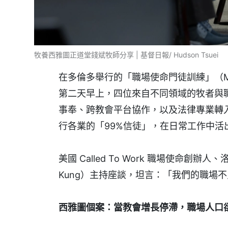
牧養西雅圖正道堂錢斌牧師分享 | 基督日報/ Hudson Tsuei
在多倫多舉行的「職場使命門徒訓練」（Missional
第二天早上，四位來自不同領域的牧者與
事奉、跨教會平台協作，以及法律專業轉
行各業的「99%信徒」，在日常工作中
美國 Called To Work 職場使命創
Kung）主持座談，坦言：「我們的職場
西雅圖個案：當教會增長停滯，職場人口