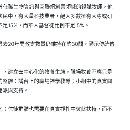
、曾任職生物資訊與互聯網創業領域的錢斌牧師。他
人移民中，有大量科技業者，絕大多數擁有大專或研
足15%，而華人基督徒比例不足 5%。
去20年間教會數量仍維持在約30間，顯示傳統傳
」，建立去中心化的牧養生態。職場牧養不應只是
的整體：講台上的職場神學教導；小組中的真實關
差派與支持。
化；信徒群體也需要在真實掙扎中彼此扶持，而不