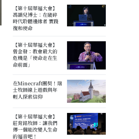
【第十屆華福大會】
馮韻兒博士：在破碎
時代聆聽邊緣者 實踐
復和使命
【第十屆華福大會】
曾金發：教會最大的
危機是「使命走在生
命前面」
在Minecraft團契！瑞
士牧師線上遊戲與年
輕人探索信仰
【第十屆華福大會】
莊育銘牧師：讓我們
傳一個能改變人生命
的福音吧！