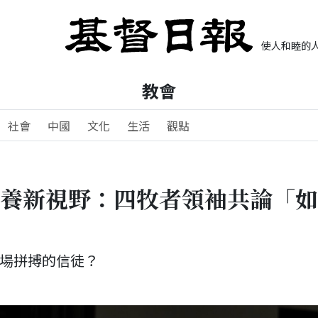
使人和睦的人
教會
社會
中國
文化
生活
觀點
牧養新視野：四牧者領袖共論「
場拼搏的信徒？