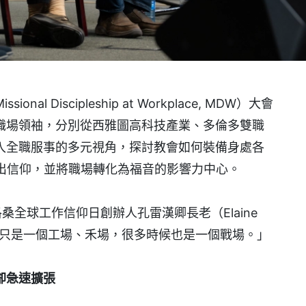
 Discipleship at Workplace, MDW）大會
職場領袖，分別從西雅圖高科技產業、多倫多雙職
入全職服事的多元視角，探討教會如何裝備身處各
活出信仰，並將職場轉化為福音的影響力中心。
辦人、洛桑全球工作信仰日創辦人孔雷漢卿長老（Elaine
不只是一個工場、禾場，很多時候也是一個戰場。」
卻急速擴張