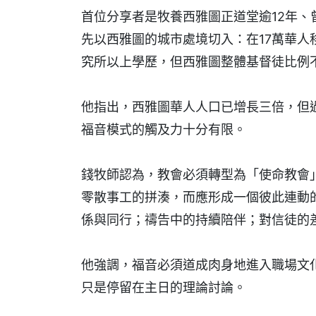
首位分享者是牧養西雅圖正道堂逾12年
先以西雅圖的城市處境切入：在17萬華
究所以上學歷，但西雅圖整體基督徒比例不
他指出，西雅圖華人人口已增長三倍，但過
福音模式的觸及力十分有限。
錢牧師認為，教會必須轉型為「使命教會
零散事工的拼湊，而應形成一個彼此連動
係與同行；禱告中的持續陪伴；對信徒的
他強調，福音必須道成肉身地進入職場文
只是停留在主日的理論討論。