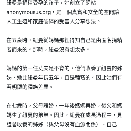
紐曼是捐精受孕的孩子，她創立了網站
anonymousus.org，是一個真實和安全的空間讓
人工生殖和家庭破碎的受害人分享想法。
在五歲時，紐曼從媽媽那裡得知自己是由匿名捐精
者而來的。那時，紐曼沒有想太多。
媽媽的第一任丈夫是不育的，他們收養了紐曼的姊
姊，她比紐曼年長五年，且是韓裔的。因此她們有
著明顯的種族差異。
在七歲時，父母離婚，一年後媽媽再婚。後父和媽
媽生了紐曼的弟弟。因此，紐曼在成長過程中，見
證著收養的姊姊（與父母沒有血源關係）、自己