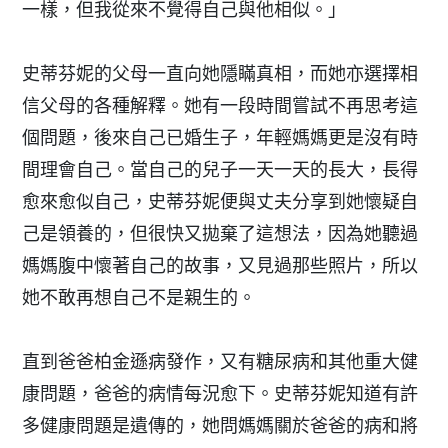
一樣，但我從來不覺得自己與他相似。」
史蒂芬妮的父母一直向她隱瞞真相，而她亦選擇相
信父母的各種解釋。她有一段時間嘗試不再思考這
個問題，後來自己已婚生子，年輕媽媽更是沒有時
間理會自己。當自己的兒子一天一天的長大，長得
愈來愈似自己，史蒂芬妮便與丈夫分享到她懷疑自
己是領養的，但很快又拋棄了這想法，因為她聽過
媽媽腹中懷著自己的故事，又見過那些照片，所以
她不敢再想自己不是親生的。
直到爸爸柏金遜病發作，又有糖尿病和其他重大健
康問題，爸爸的病情每況愈下。史蒂芬妮知道有許
多健康問題是遺傳的，她問媽媽關於爸爸的病和將