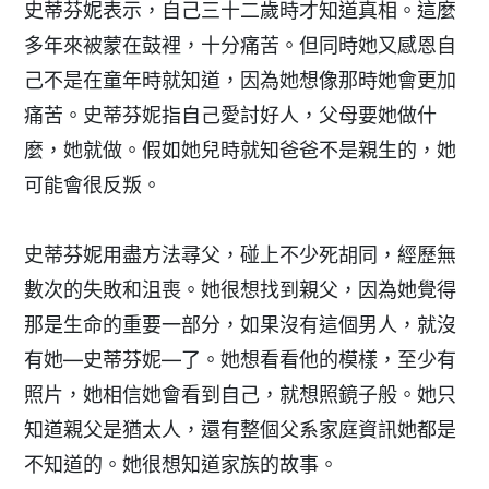
史蒂芬妮表示，自己三十二歲時才知道真相。這麼
多年來被蒙在鼓裡，十分痛苦。但同時她又感恩自
己不是在童年時就知道，因為她想像那時她會更加
痛苦。史蒂芬妮指自己愛討好人，父母要她做什
麼，她就做。假如她兒時就知爸爸不是親生的，她
可能會很反叛。
史蒂芬妮用盡方法尋父，碰上不少死胡同，經歷無
數次的失敗和沮喪。她很想找到親父，因為她覺得
那是生命的重要一部分，如果沒有這個男人，就沒
有她—史蒂芬妮—了。她想看看他的模樣，至少有
照片，她相信她會看到自己，就想照鏡子般。她只
知道親父是猶太人，還有整個父系家庭資訊她都是
不知道的。她很想知道家族的故事。