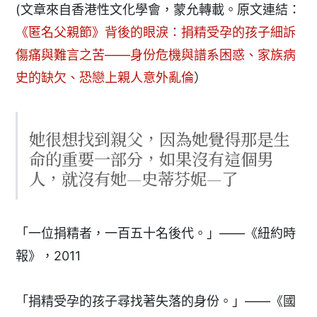
(文章來自香港性文化學會，蒙允轉載。原文連結：
《匿名父親節》背後的眼淚：捐精受孕的孩子細訴
傷痛與難言之苦——身份危機與譜系困惑、家族病
史的缺欠、恐戀上親人意外亂倫
）
她很想找到親父，因為她覺得那是生
命的重要一部分，如果沒有這個男
人，就沒有她—史蒂芬妮—了
「一位捐精者，一百五十名後代。」——《紐約時
報》，2011
「捐精受孕的孩子尋找著失落的身份。」——《國