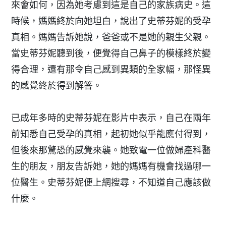
來會如何，因為她考慮到這是自己的家族病史。這
時候，媽媽終於向她坦白，說出了史蒂芬妮的受孕
真相。媽媽告訴她說，爸爸或不是她的親生父親。
當史蒂芬妮聽到後，便覺得自己鼻子的模樣終於變
得合理，還有那令自己感到異類的全家幅，那怪異
的感覺終於得到解答。
已成年多時的史蒂芬妮在影片中表示，自己在兩年
前知悉自己受孕的真相，起初她似乎能應付得到，
但後來那驚恐的感覺來襲。她致電一位做婦產科醫
生的朋友，朋友告訴她，她的媽媽有機會找過哪一
位醫生。史蒂芬妮便上網搜尋，不知道自己應該做
什麼。