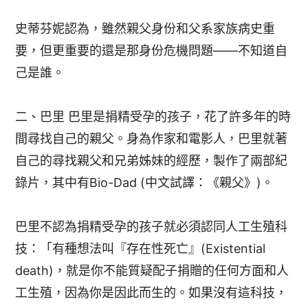
史蒂芬妮認為，雖然親父身份和父系家族病史重
要，但更重要的還是那身份危機問題——不知道自
己是誰。
二、巴里 巴里是捐精受孕的孩子，花了許多年的時
間尋找自己的親父。身為作家和電影人，巴里就著
自己的尋找親父和兄弟姊妹的經歷，製作了兩部紀
錄片，其中有Bio-Dad (中文試譯：《親父》)。
巴里不認為捐精受孕的孩子就必須認同人工生殖科
技：「有種想法叫『存在性死亡』(Existential
death)，就是你不能質疑配子捐贈的任何方面和人
工生殖，因為你是因此而生的。如果沒有這科技，