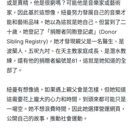
或是賣精，他是很窮嗎？可能他是音樂家或藝術
家，因此基於這想像，紐曼努力發展自己的音樂才
能和藝術品味。她以為這就是她自己。但當到了二
十歲，她登記了「捐贈者同胞登記處」(Donor
Sibling Registry)，她才發現親父是一名醫生、是
波蘭人、五呎九吋、在天主教家庭成長、是潛水教
練，還有他的捐贈者編號是81，這就是她知道的全
部了。
紐曼有想像過，如果遇上親父會是怎樣，但她知道
這需要花上龐大的心力和時間，到頭來都可能只是
一場空。她不想浪費時間，因此她選擇營運網頁，
公開自己的故事，推動社會運動。