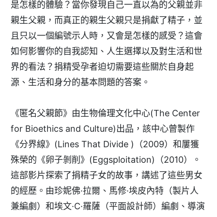
是怎樣的體驗？當你發現自己一直以為的父親並非
親生父親，而真正的親生父親只是捐獻了精子，並
且只以一個編號示人時，又會是怎樣的感受？這會
如何影響你的自我認知、人生選擇以及對生活和世
界的看法？捐精受孕者迫切需要這些關於自身起
源、生活和身分的基本問題的答案。
《匿名父親節》由生物倫理文化中心(The Center
for Bioethics and Culture)出品，該中心曾製作
《分界線》(Lines That Divide )（2009）和屢獲
殊榮的《卵子剝削》(Eggsploitation)（2010）。
這部影片探索了捐精子女的故事，講述了這些男女
的經歷。由珍妮佛·拉爾、馬修·埃皮內特（製片人
兼編劇）和埃文·C·羅薩（平面設計師）編劇、導演