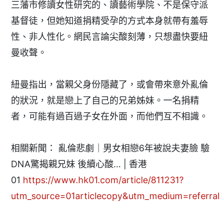
三藩市修讀女性研究的、讀藝術學院、不是保守派
基督徒，但她知道捐精受孕的方式本身就帶有羞辱
性、非人性化。網民言論尖酸刻薄，只想盡快要紐
曼收聲。
紐曼指出，當親父身份隱藏了，或會帶來意外亂倫
的狀況，就是戀上了自己的兄弟姊妹。一名捐精
者，可能有過百過子女在外面，而他們互不相識。
相關新聞： 亂倫悲劇｜男女相戀6年被說夫妻臉 驗
DNA驚揭親兄妹 後續心酸… | 香港
01
https://www.hk01.com/article/811231?
utm_source=01articlecopy&utm_medium=referral