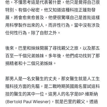
他，不懂思考這是代表著什麼，他只是覺得自己很
特別、有個小秘密，他又知道這種科技正蓬勃發
展，將會愈來愈普及，他便很驚嘆自己是首批這樣
用科學製作出來的人，而非性行為，當中沒有涉及
任何性行為，除了自慰之外。
後來，巴里和妹妹開展了尋找親父之旅，以及那五
百至一千個兄弟姊妹。多年後，他們成功找到了那
捐精者和十二個兄弟姊妹。
那男人是一名女醫生的丈夫，那女醫生就是人工生
殖科技方面的先驅，是二戰時期英國兩名嘗試這科
技的醫生的其中一位。這男人的名字是BP‧維斯納
(Bertold Paul Wiesner)，就是巴里的親父。透過