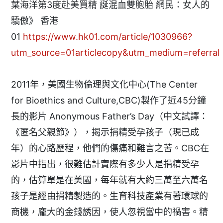
葉海洋第3度赴美買精 誕混血雙胞胎 網民：女人的
驕傲》 香港
01
https://www.hk01.com/article/1030966?
utm_source=01articlecopy&utm_medium=referral
2011年，美國生物倫理與文化中心(The Center
for Bioethics and Culture,CBC)製作了近45分鐘
長的影片 Anonymous Father’s Day（中文試譯：
《匿名父親節》），揭示捐精受孕孩子（現已成
年）的心路歷程，他們的傷痛和難言之苦。CBC在
影片中指出，很難估計實際有多少人是捐精受孕
的，估算單是在美國，每年就有大約三萬至六萬名
孩子是經由捐精製造的。生育科技產業有著環球的
商機，龐大的金錢誘因，使人忽視當中的禍害。精