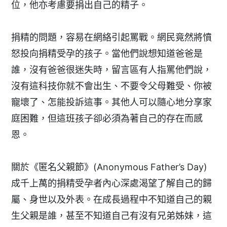
位，他亦考慮要捐出自己的精子。
捐精的問題，容易在網絡引起罵戰。網民竟然將憤
怒投向捐精受孕的孩子。當他們說想知道爸爸是
誰，沒有爸爸很迷失時，留言區有人指罵他們說，
沒有這科技你就不會出生、不要令父母難受、你被
寵壞了、怎能投訴這事。其他人可以隨心地分享家
庭困難，但這班孩子卻必須為著自己的存在而感
恩。
關於《匿名父親節》(Anonymous Father’s Day)
成千上萬的捐精受孕者內心深處渴望了解自己的歸
屬、身世以及外表。在成長過程中不知道自己的親
生父親是誰，甚至不知道自己有沒有兄弟姊妹，這