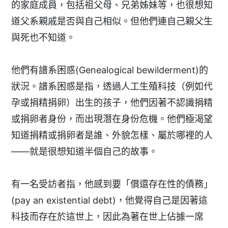
的家庭成員，包括祖父母、兄弟姊妹等，也很想知
道父系親戚是否與自己相似。但他們連自己親父生
與死也不知道。
他們有譜系困惑(Genealogical bewilderment)的
狀況。譜系困惑是指，透過人工生殖科技（例如代
孕或捐精捐卵）出生的孩子，他們因著不認識捐精
或捐卵者身份，而出現潛在身份危機。他們極渴望
知道捐精或捐卵者是誰、外貌怎樣、屬於哪裡的人
——就是很想知道半個自己的故事。
有一名受訪者指，他感到要「償還存在性的債務」
(pay an existential debt)，他覺得自己是因著這
科技而存在於這世上，因此為著在世上佔據一席