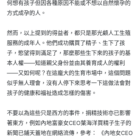
何想有孩子但因各種原因不能或不想以自然懷孕的
方式成孕的人。
然而，以上提到的得益者，都只是那光顧人工生殖
服務的成年人。他們成功購買了精子、生下了孩
子，慾望得到滿足了，那麼那些生下來的孩子的基
本人權——知道親父身份並由其養育成人的權利
——又如何呢？在這龐大的生育市場中，這個問題
似乎無人理會，沒有人停下來思考一下這做法會對
孩子的健康和福祉造成怎樣的傷害。
不要以為這些只是西方的事件，捐精技術亦已影響
著東方，例如內地富豪女CEO葉海洋買精子生子的
新聞已鋪天蓋地在網絡流傳，參考： 《內地女CEO