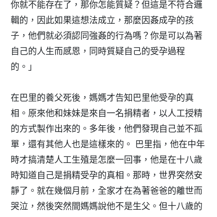
你就不能存在了，那你怎能質疑？但這是不符合邏
輯的，因此如果這想法成立，那麼因姦成孕的孩
子，他們就必須認同強姦的行為嗎？你是可以為著
自己的人生而感恩，同時質疑自己的受孕過程
的。」
在巴里的養父死後，媽媽才告知巴里他受孕的真
相。原來他和妹妹是來自一名捐精者，以人工授精
的方式製作出來的。多年後，他們發現自己並不孤
單，還有其他人也是這樣來的。 巴里指，他在中年
時才搞清楚人工生殖是怎麼一回事，他是在十八歲
時知道自己是捐精受孕的真相。那時，世界突然安
靜了。就在幾個月前，全家才在為著爸爸的離世而
哭泣，然後突然間媽媽說他不是生父。但十八歲的