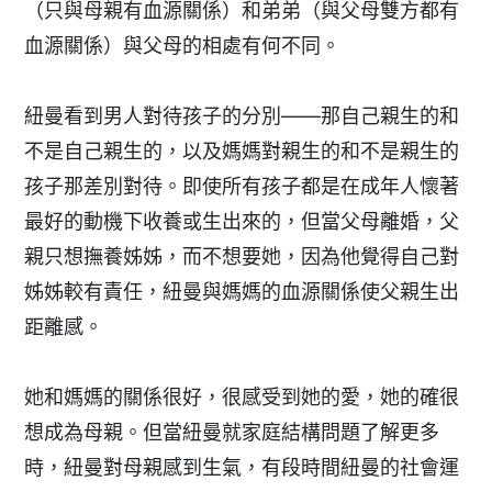
（只與母親有血源關係）和弟弟（與父母雙方都有
血源關係）與父母的相處有何不同。
紐曼看到男人對待孩子的分別——那自己親生的和
不是自己親生的，以及媽媽對親生的和不是親生的
孩子那差別對待。即使所有孩子都是在成年人懷著
最好的動機下收養或生出來的，但當父母離婚，父
親只想撫養姊姊，而不想要她，因為他覺得自己對
姊姊較有責任，紐曼與媽媽的血源關係使父親生出
距離感。
她和媽媽的關係很好，很感受到她的愛，她的確很
想成為母親。但當紐曼就家庭結構問題了解更多
時，紐曼對母親感到生氣，有段時間紐曼的社會運