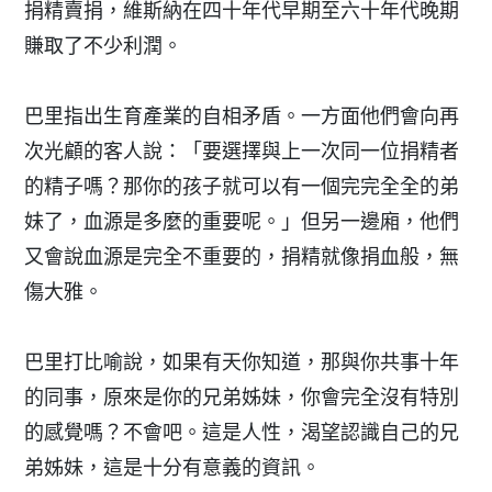
捐精賣捐，維斯納在四十年代早期至六十年代晚期
賺取了不少利潤。
巴里指出生育產業的自相矛盾。一方面他們會向再
次光顧的客人說：「要選擇與上一次同一位捐精者
的精子嗎？那你的孩子就可以有一個完完全全的弟
妹了，血源是多麼的重要呢。」但另一邊廂，他們
又會說血源是完全不重要的，捐精就像捐血般，無
傷大雅。
巴里打比喻說，如果有天你知道，那與你共事十年
的同事，原來是你的兄弟姊妹，你會完全沒有特別
的感覺嗎？不會吧。這是人性，渴望認識自己的兄
弟姊妹，這是十分有意義的資訊。