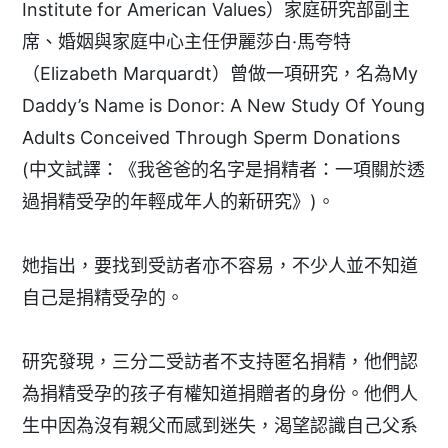
Institute for American Values）家庭研究部副主
席、婚姻與家庭中心主任伊麗莎白·馬夸特
（Elizabeth Marquardt）曾做一項研究，名為My
Daddy’s Name is Donor: A New Study Of Young
Adults Conceived Through Sperm Donations
(中文試譯：《我爸爸的名字是捐精者：一項關於透
過捐精受孕的年輕成年人的新研究》)。
她指出，要找到受訪者亦不容易，不少人並不知道
自己是捐精受孕的。
研究發現，三分二受訪者不支持匿名捐精，他們認
為捐精受孕的孩子有權知道捐贈者的身份。他們人
生中因為沒有親父而感到迷失，渴望認識自己父系