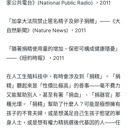
家公共電台》(National Public Radio) ，2011
「加拿大法院禁止匿名精子及卵子捐贈」——《大
自然新聞》(Nature News) ，2011
「隨著捐精使用量的增加，保密可構成健康隱憂」
——《紐約時報》，2011
在人工生殖科技中，有時會涉及到「捐精」。「捐
精」聽起來是「性價比極高」的善事——毫不費力
又能幫助別人，甚至有著「捐血」、「捐器官」那
種光環。「捐精」幫助了什麼人？可能是極想擁有
孩子的不育夫婦，或是想滿足自己生孩子慾望的單
身人士，或是想有權力精挑選後代基因的人——任