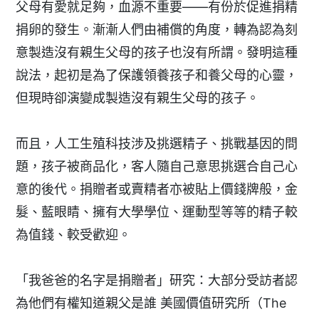
父母有愛就足夠，血源不重要——有份於促進捐精
捐卵的發生。漸漸人們由補償的角度，轉為認為刻
意製造沒有親生父母的孩子也沒有所謂。發明這種
說法，起初是為了保護領養孩子和養父母的心靈，
但現時卻演變成製造沒有親生父母的孩子。
而且，人工生殖科技涉及挑選精子、挑戰基因的問
題，孩子被商品化，客人隨自己意思挑選合自己心
意的後代。捐贈者或賣精者亦被貼上價錢牌般，金
髮、藍眼睛、擁有大學學位、運動型等等的精子較
為值錢、較受歡迎。
「我爸爸的名字是捐贈者」研究：大部分受訪者認
為他們有權知道親父是誰 美國價值研究所（The