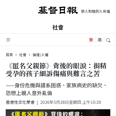
使人和睦的人有福了，
社會
首頁
社會
倫理/人權
《匿名父親節》背後的眼淚：捐精
受孕的孩子細訴傷痛與難言之苦
——身份危機與譜系困惑、家族病史的缺欠、
恐戀上親人意外亂倫
香港性文化學會
2026年5月28日星期四 上午10:38