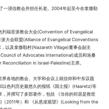
立了一浸信教会并担任长老。2004年起至今在拿撒勒
会大会(Convention of Evangelical
会联盟(Alliance of Evangelical Conventions
书兼主席，以及拿撒勒村(Nazareth Village)董事会副主
il of Advocates International)成员和洛桑
econciliation in Israel-Palestine)主席。
世界各地的教会、大学和会议上就信仰和中东议题
色列历史最悠久的报纸《国土报》(Haaretz)等
章，并撰写了多部著作，包括 《当你的邻居是救世
avior)（2011年）和 《从悬崖观望》(Looking from the