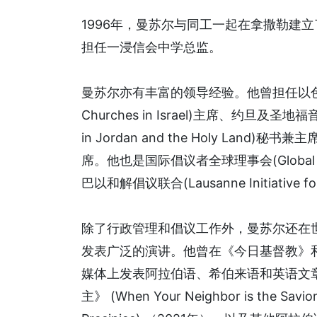
1996年，曼苏尔与同工一起在拿撒勒建
担任一浸信会中学总监。
曼苏尔亦有丰富的领导经验。他曾担任以色列福音派教
Churches in Israel)主席、约旦及圣地福音派大
in Jordan and the Holy Land)秘
席。他也是国际倡议者全球理事会(Global Counc
巴以和解倡议联合(Lausanne Initiative for R
除了行政管理和倡议工作外，曼苏尔还在
发表广泛的演讲。他曾在《今日基督教》和以
媒体上发表阿拉伯语、希伯来语和英语文
主》 (When Your Neighbor is the S