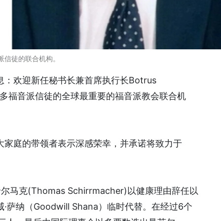
福音派信徒的联合机构。
：欢迎新任秘书长兼首席执行长Botrus
、6亿多福音派信徒的全球最重要的福音派教会联合机
大家庭的带领者表示深感荣幸，并承诺将致力于
马克(Thomas Schirrmacher)以健康理由辞任以
（Goodwill Shana）临时代替。在经过6个