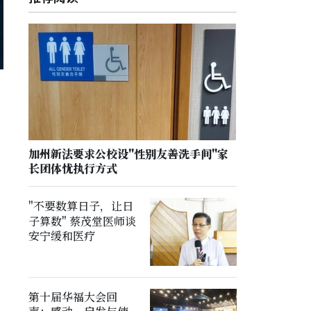
加州新法要求公校设"性别友善洗手间"家
长团体忧执行方式
"不要数算日子，让日
子算数" 蔡茂堂医师谈
安宁缓和医疗
第十届华福大会回