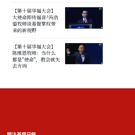
【第十届华福大会】
大使命即传福音?冯浩
鎏牧师谈基督掌权带
来的新视野
【第十届华福大会】
陈维恩牧师：当什么
都是"使命"，教会就失
去方向
關注基督日報