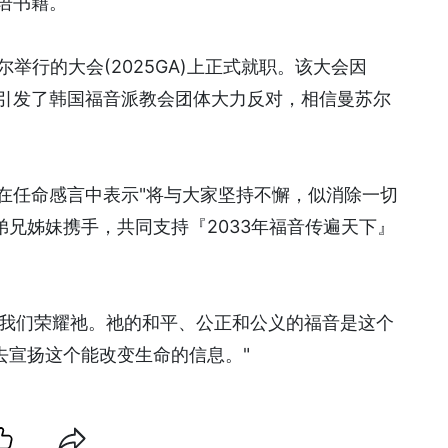
拉伯语书籍。
尔举行的大会(2025GA)上正式就职。该大会因
景引发了韩国福音派教会团体大力反对，相信曼苏尔
在任命感言中表示"将与大家坚持不懈，似消除一切
兄姊妹携手，共同支持『2033年福音传遍天下』
得我们荣耀祂。祂的和平、公正和公义的福音是这个
去宣扬这个能改变生命的信息。"