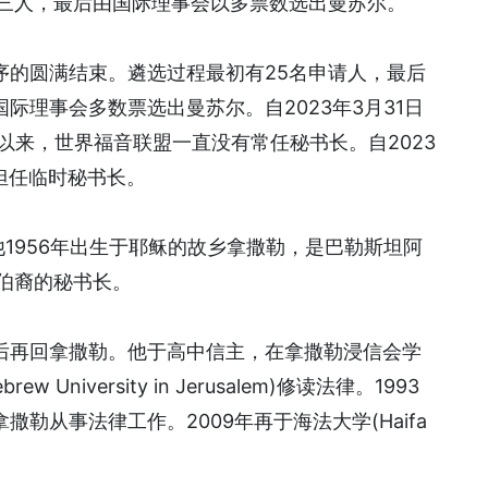
出三人，最后由国际理事会以多票数选出曼苏尔。
序的圆满结束。遴选过程最初有25名申请人，最后
际理事会多数票选出曼苏尔。自2023年3月31日
以来，世界福音联盟一直没有常任秘书长。自2023
担任临时秘书长。
他1956年出生于耶稣的故乡拿撒勒，是巴勒斯坦阿
伯裔的秘书长。
后再回拿撒勒。他于高中信主，在拿撒勒浸信会学
niversity in Jerusalem)修读法律。1993
勒从事法律工作。2009年再于海法大学(Haifa
。