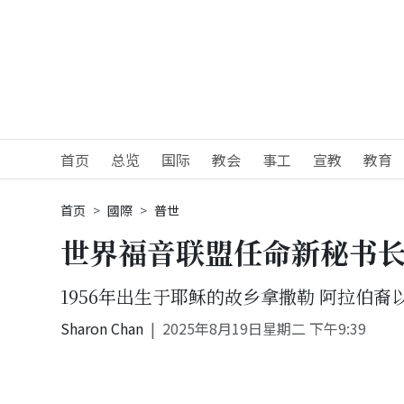
首页
总览
国际
教会
事工
宣教
教育
首页
國際
普世
世界福音联盟任命新秘书长
1956年出生于耶稣的故乡拿撒勒 阿拉伯裔
Sharon Chan
2025年8月19日星期二 下午9:39