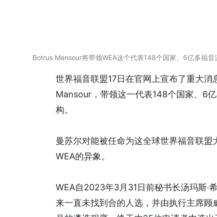
Botrus Mansour将带领WEA这个代表148个国家、6亿多
世界福音联盟17日在官网上宣布了重大消息
Mansour，带领这一代表148个国家
构。
曼苏尔对能被任命为这全球世界福音联盟
WEA的异象。
WEA自2023年3月31日前秘书长汤玛斯·希尔
来一直未找到合的人选，并由执行主席顾威·萨纳