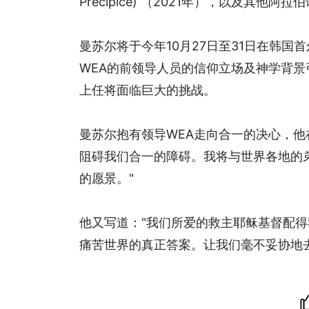
Precipice) （2021年），以及其他阿
曼苏尔将于今年10月27日至31日在韩国首
WEA的前领导人员的信仰立场及神学背
上任将面临巨大的挑战。
曼苏尔抱有领导WEA走向合一的决心，他
阻碍我们合一的障碍。我将与世界各地的弟
的愿景。"
他又写道："我们所爱的救主耶稣基督配
痛苦世界的真正答案。让我们毫不妥协地