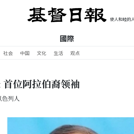
使人和睦的人
國際
社会
中国
文化
生活
观点
 首位阿拉伯裔领袖
以色列人