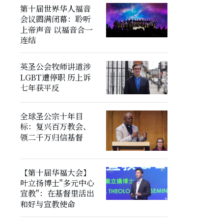
第十届世界华人福音
会议圆满闭幕：聆听
上帝声音 以福音合一
连结
英圣公会牧师讲道涉
LGBT遭停职 历上诉
七年获平反
全球圣公宗十年目
标：复兴百万教会、
领二千万归信基督
【第十届华福大会】
叶立扬博士"多元中心
宣教"：在基督里活出
和好与宣教使命