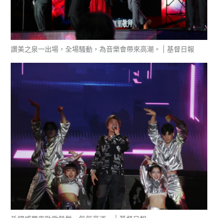
讚美之泉一出場，全場騷動，為音樂會帶來高潮。 | 基督日報