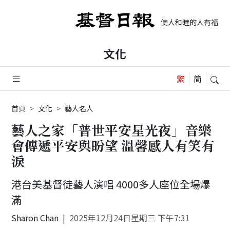
使人和睦的人有福了，
文化
首頁
文化
藝人名人
藝人之家「普世平安星光夜」音樂
會傳遞平安與盼望 溫馨感人有笑有
淚
港台美基督徒藝人演唱 4000多人座位全場爆
滿
Sharon Chan
2025年12月24日星期三 下午7:31