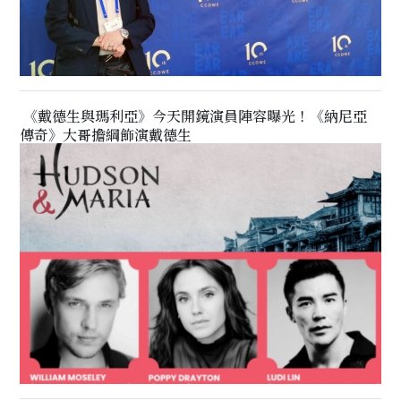
《戴德生與瑪利亞》今天開鏡演員陣容曝光！《納尼亞
傳奇》大哥擔綱飾演戴德生