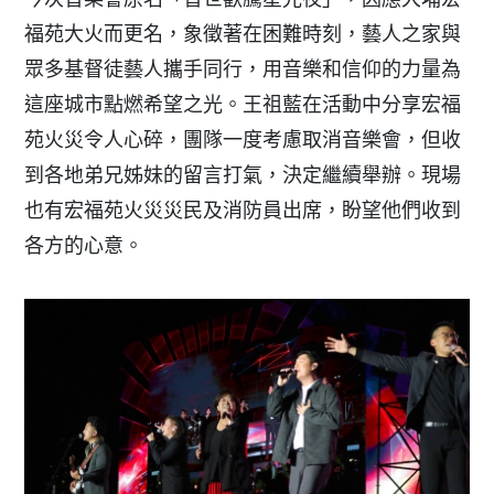
福苑大火而更名，象徵著在困難時刻，藝人之家與
眾多基督徒藝人攜手同行，用音樂和信仰的力量為
這座城市點燃希望之光。王祖藍在活動中分享宏福
苑火災令人心碎，團隊一度考慮取消音樂會，但收
到各地弟兄姊妹的留言打氣，決定繼續舉辦。現場
也有宏福苑火災災民及消防員出席，盼望他們收到
各方的心意。