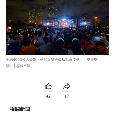
全場4000多人齊聚，透過音樂與敬拜為香港送上平安與安
慰。 | 基督日報
42
17
相關新聞