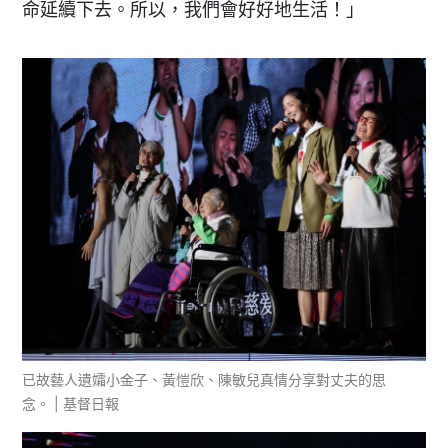
命延續下去。所以，我們會好好地生活！」
已故藝人遺孀小金子、黃愷欣、陳敏兒真情分享對丈夫的思
念。 | 基督日報