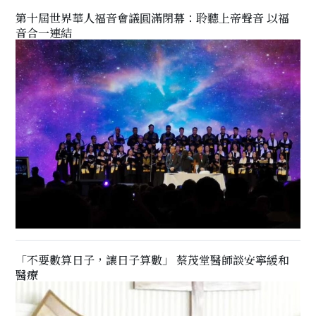
第十屆世界華人福音會議圓滿閉幕：聆聽上帝聲音 以福
音合一連結
「不要數算日子，讓日子算數」 蔡茂堂醫師談安寧緩和
醫療