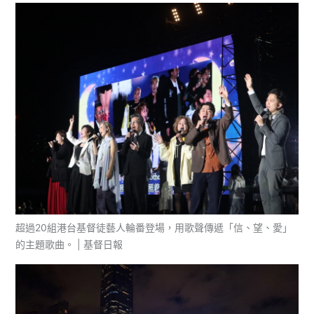
超過20組港台基督徒藝人輪番登場，用歌聲傳遞「信、望、愛」
的主題歌曲。 | 基督日報