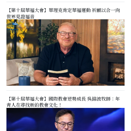
【第十屆華福大會】華理克肯定華福運動 祈願以合一向
世界見證福音
【第十屆華福大會】國際教會逆勢成長 吳錦波牧師：年
青人在尋找新的教會文化！