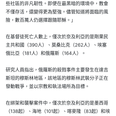
些社區的非凡韌性。即便在最黑暗的環境中，教會
不僅存活，還變得更為堅強。儘管知道將面臨的風
險，數百萬人仍選擇跟隨耶穌。」
在基督徒死亡人數上，僅次於奈及利亞的是剛果民
主共和國（390人）、莫桑比克（262人）、埃塞
俄比亞（181人）和俄羅斯（164人）。
研究人員指出，俄羅斯的殺戮事件主要發生在達吉
斯坦的穆斯林地區，該地區的穆斯林武裝分子正在
發動戰爭，並以宗教和執法場所為目標。
在綁架和襲擊案件中，僅次於奈及利亞的是墨西哥
（138起）、海地（101起）、喀麥隆（83起）和埃