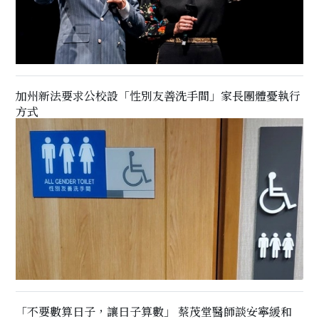
加州新法要求公校設「性別友善洗手間」家長團體憂執行
方式
「不要數算日子，讓日子算數」 蔡茂堂醫師談安寧緩和