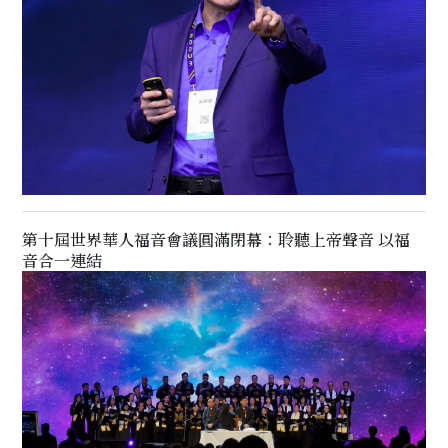
第十屆世界華人福音會議圓滿閉幕：聆聽上帝聲音 以福
音合一連結