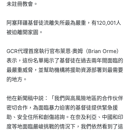
未註冊教會。
阿塞拜疆基督徒流離失所最為嚴重，有120,001人
被迫離開家園。
GCR代理首席執行官布萊恩·奧姆（Brian Orme）
表示，這份名單揭示了基督徒在過去兩年間面臨的
最嚴重威脅，並幫助機構將援助資源部署到最需要
的地方。
他在新聞稿中説：「我們與高風險地區的合作伙伴
密切合作，為面臨暴力迫害的基督徒提供緊急援
助、安全住所和創傷諮詢。在奈及利亞、中國和印
度等地面臨嚴峻挑戰的情況下，我們依然看到了這