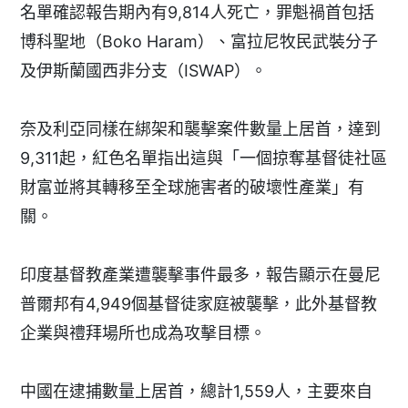
名單確認報告期內有9,814人死亡，罪魁禍首包括
博科聖地（Boko Haram）、富拉尼牧民武裝分子
及伊斯蘭國西非分支（ISWAP）。
奈及利亞同樣在綁架和襲擊案件數量上居首，達到
9,311起，紅色名單指出這與「一個掠奪基督徒社區
財富並將其轉移至全球施害者的破壞性產業」有
關。
印度基督教產業遭襲擊事件最多，報告顯示在曼尼
普爾邦有4,949個基督徒家庭被襲擊，此外基督教
企業與禮拜場所也成為攻擊目標。
中國在逮捕數量上居首，總計1,559人，主要來自