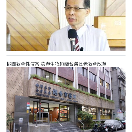
桃園教會性侵案 黃春生牧師籲台灣長老教會改革