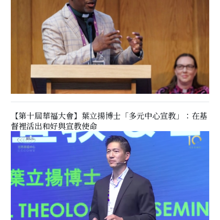
【第十屆華福大會】葉立揚博士「多元中心宣教」：在基
督裡活出和好與宣教使命