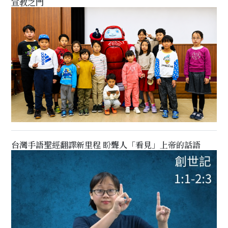
宣教之門
台灣手語聖經翻譯新里程 盼聾人「看見」上帝的話語