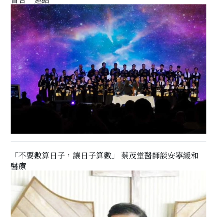
「不要數算日子，讓日子算數」 蔡茂堂醫師談安寧緩和
醫療