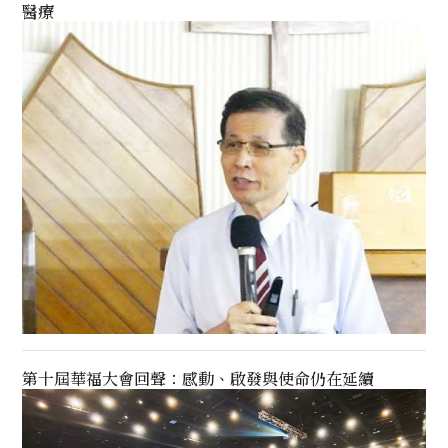
醫療
第十屆華福大會回聲：感動、啟發與使命仍在延續