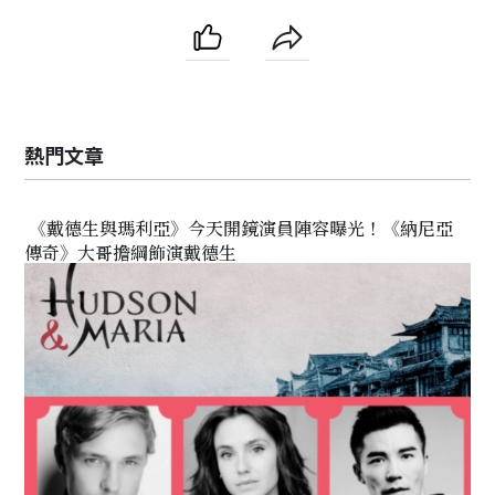
熱門文章
《戴德生與瑪利亞》今天開鏡演員陣容曝光！《納尼亞
傳奇》大哥擔綱飾演戴德生