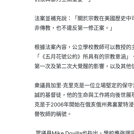
法案並補充說：「關於宗教在美國歷史中
非傳教，也不違反第一修正案。」
根據法案內容，公立學校教師可以教授的
「《五月花號公約》所具有的宗教意涵」
第一次及第二次大覺醒的影響，以及其他
衆議員加里·克里克是一位立場堅定的保
誠的基督徒，他的生命與工作將向後世展
克是于2006年開始在俄亥俄州弗裏蒙特
譽牧師的稱號。
眾議員Mike Dovilla也指出，學校