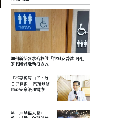
加州新法要求公校設「性別友善洗手間」
家長團體憂執行方式
「不要數算日子，讓
日子算數」 蔡茂堂醫
師談安寧緩和醫療
第十屆華福大會回