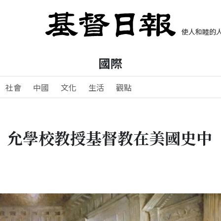
使人和睦的人
國際
社會
中國
文化
生活
觀點
」允學校教授基督教在美國史中