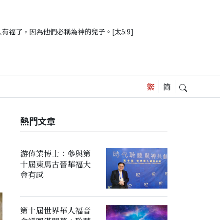
有福了，因為他們必稱為神的兒子。[太5:9]
熱門文章
游偉業博士：參與第
十屆東馬古晉華福大
會有感
第十屆世界華人福音