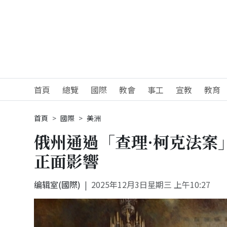
首頁
總覽
國際
教會
事工
宣教
教育
首頁
國際
美洲
俄州通過「查理·柯克法案
正面影響
编辑室(國際)
2025年12月3日星期三 上午10:27