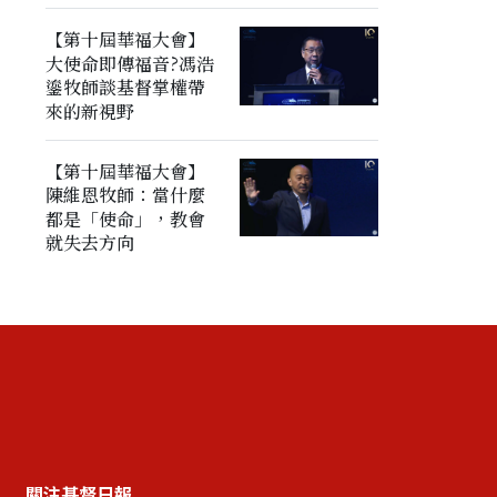
【第十屆華福大會】
大使命即傳福音?馮浩
鎏牧師談基督掌權帶
來的新視野
【第十屆華福大會】
陳維恩牧師：當什麼
都是「使命」，教會
就失去方向
關注基督日報