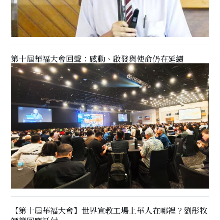
第十屆華福大會回聲：感動、啟發與使命仍在延續
【第十屆華福大會】世界宣教工場上華人在哪裡？劉彤牧