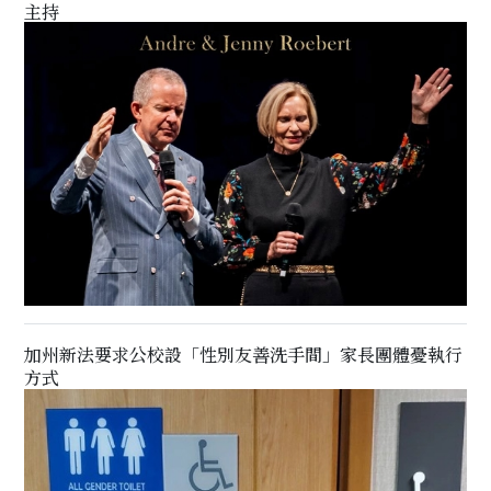
主持
加州新法要求公校設「性別友善洗手間」家長團體憂執行
方式