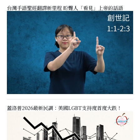
台灣手語聖經翻譯新里程 盼聾人「看見」上帝的話語
蓋洛普2026最新民調：美國LGBT支持度首度大跌！