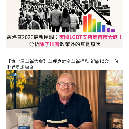
【第十屆華福大會】華理克肯定華福運動 祈願以合一向
世界見證福音