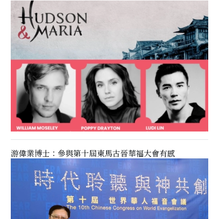
游偉業博士：參與第十屆東馬古晉華福大會有感