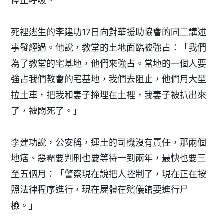
停止呼吸。
死裡逃生的李建功17日向對華援助協會的同工講述
事發經過。他說，教堂的土地面臨被強占：「我們
為了教堂的宅基地，他們來強占。當地的一個人要
強占我們教會的宅基地，我們去阻止，他們用大型
拉土車，把我和妻子掩埋在土裡，我妻子被扒出來
了，被悶死了。」
李建功說，公安稱，運土的司機沒有責任，那兩個
地痞、惡霸要判刑也要等待一到兩年，最快也要三
至五個月：「警察現在說把人控制了，現在正在按
照法律程序進行，現在屍體在殯儀館要進行尸
檢。」