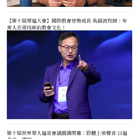
【第十屆華福大會】國際教會逆勢成長 吳錦波牧師：年
青人在尋找新的教會文化！
第十屆世界華人福音會議圓滿閉幕：聆聽上帝聲音 以福