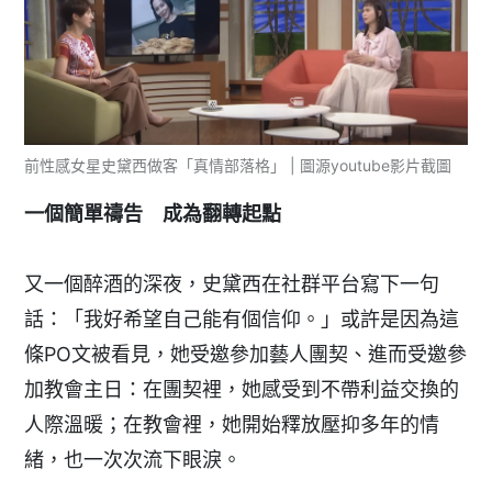
前性感女星史黛西做客「真情部落格」 | 圖源youtube影片截圖
一個簡單禱告 成為翻轉起點
又一個醉酒的深夜，史黛西在社群平台寫下一句
話：「我好希望自己能有個信仰。」或許是因為這
條PO文被看見，她受邀參加藝人團契、進而受邀參
加教會主日：在團契裡，她感受到不帶利益交換的
人際溫暖；在教會裡，她開始釋放壓抑多年的情
緒，也一次次流下眼淚。