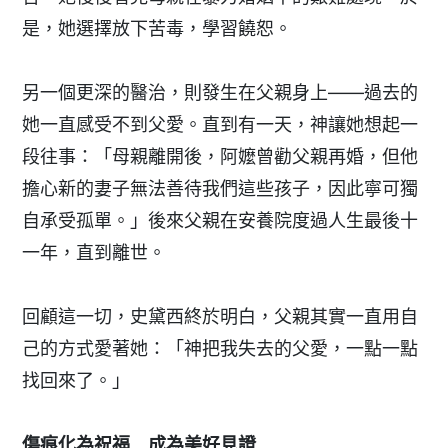
是，她選擇放下苦毒，學習饒恕。
另一個更深的醫治，則發生在父親身上——過去的
她一直感受不到父愛。直到有一天，神讓她想起一
段往事：「母親離開後，阿嬤曾勸父親再婚，但他
擔心新的妻子無法善待我們這些孩子，因此寧可獨
自承受孤單。」後來父親在安養院度過人生最後十
一年，直到離世。
回顧這一切，史黛西終於明白，父親其實一直用自
己的方式愛著她：「神把我失去的父愛，一點一點
找回來了。」
傷痕化為祝福 成為美好見證