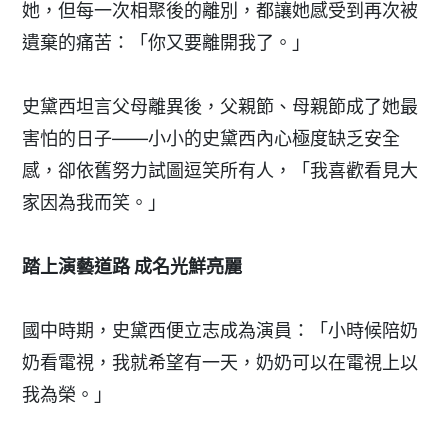
她，但每一次相聚後的離別，都讓她感受到再次被
遺棄的痛苦：「你又要離開我了。」
史黛西坦言父母離異後，父親節、母親節成了她最
害怕的日子——小小的史黛西內心極度缺乏安全
感，卻依舊努力試圖逗笑所有人，「我喜歡看見大
家因為我而笑。」
踏上演藝道路 成名光鮮亮麗
國中時期，史黛西便立志成為演員：「小時候陪奶
奶看電視，我就希望有一天，奶奶可以在電視上以
我為榮。」