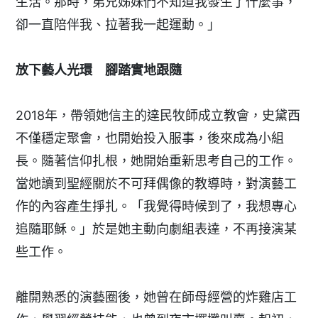
生活。那時，弟兄姊妹們不知道我發生了什麼事，
卻一直陪伴我、拉著我一起運動。」
放下藝人光環 腳踏實地跟隨
2018年，帶領她信主的達民牧師成立教會，史黛西
不僅穩定聚會，也開始投入服事，後來成為小組
長。隨著信仰扎根，她開始重新思考自己的工作。
當她讀到聖經關於不可拜偶像的教導時，對演藝工
作的內容產生掙扎。「我覺得時候到了，我想專心
追隨耶穌。」於是她主動向劇組表達，不再接演某
些工作。
離開熟悉的演藝圈後，她曾在師母經營的炸雞店工