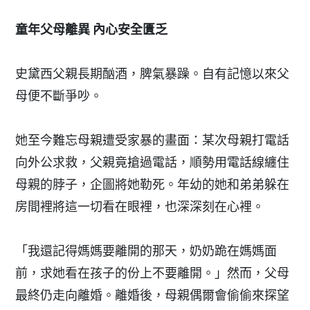
童年父母離異 內心安全匱乏
史黛西父親長期酗酒，脾氣暴躁。自有記憶以來父
母便不斷爭吵。
她至今難忘母親遭受家暴的畫面：某次母親打電話
向外公求救，父親竟搶過電話，順勢用電話線纏住
母親的脖子，企圖將她勒死。年幼的她和弟弟躲在
房間裡將這一切看在眼裡，也深深刻在心裡。
「我還記得媽媽要離開的那天，奶奶跪在媽媽面
前，求她看在孩子的份上不要離開。」然而，父母
最終仍走向離婚。離婚後，母親偶爾會偷偷來探望