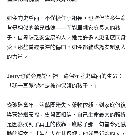
如今的史黛西，不僅擔任小組長，也陪伴許多生命
背景相似的弟兄姊妹——面對單親家庭長大的孩
子、自卑缺乏安全感的人，她比許多人更能感同身
受。那些曾經最深的傷口，如今都能成為安慰別人
的力量。
Jerry也從旁見證，神一路保守著史黛西的生命：
「我一直覺得她是被神保護的孩子。」
從破碎童年、演藝圈迷失、藥物依賴，到家庭修復
與蒙婚姻蒙福，史黛西相信，自己生命最大的轉折
是因為找到了真正的依靠，應驗了那一句曾令她感
動的經文：「若有人在基督裡，他就是新造的人，