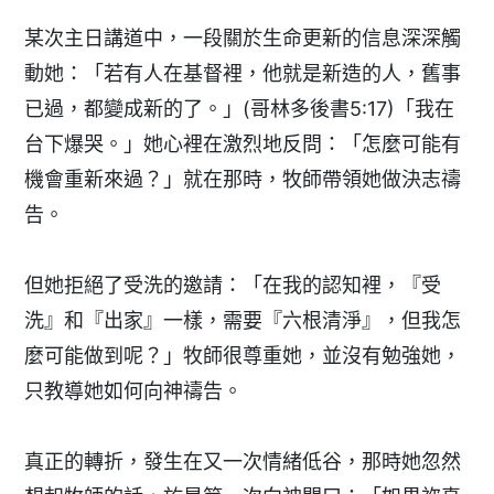
某次主日講道中，一段關於生命更新的信息深深觸
動她：「若有人在基督裡，他就是新造的人，舊事
已過，都變成新的了。」(哥林多後書5:17)「我在
台下爆哭。」她心裡在激烈地反問：「怎麼可能有
機會重新來過？」就在那時，牧師帶領她做決志禱
告。
但她拒絕了受洗的邀請：「在我的認知裡，『受
洗』和『出家』一樣，需要『六根清淨』，但我怎
麼可能做到呢？」牧師很尊重她，並沒有勉強她，
只教導她如何向神禱告。
真正的轉折，發生在又一次情緒低谷，那時她忽然