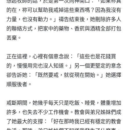
想起牧師的話，於是第一次向神開口：「如果祢真
的在，祢可以幫助我戒掉這些東西嗎？因為我沒有
力量，也沒有動力。」禱告結束後，她刪除許多人
的聯絡方式，把家中的藥物、香菸與酒精全部打包
丟棄。
正在這裡，心裡有個意念說：「這些也是花錢買
的，慢慢用完也沒人知道。」另一個更堅定的意念
卻告訴她：「既然要戒，就從現在開始。」她選擇
順服後者。
戒斷期間，她幾乎每天只是吃飯、睡覺，體重增加
許多，也失去不少工作機會。教會與弟兄姊妹們成
了她最大的支撐：「好在那時我已經有穩定的教會