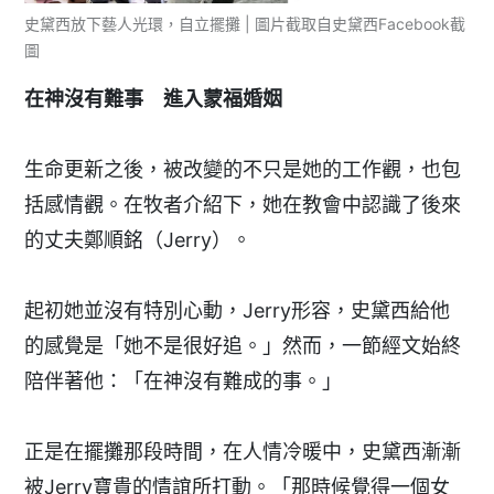
史黛西放下藝人光環，自立擺攤 | 圖片截取自史黛西Facebook截
圖
在神沒有難事 進入蒙福婚姻
生命更新之後，被改變的不只是她的工作觀，也包
括感情觀。在牧者介紹下，她在教會中認識了後來
的丈夫鄭順銘（Jerry）。
起初她並沒有特別心動，Jerry形容，史黛西給他
的感覺是「她不是很好追。」然而，一節經文始終
陪伴著他：「在神沒有難成的事。」
正是在擺攤那段時間，在人情冷暖中，史黛西漸漸
被Jerry寶貴的情誼所打動。「那時候覺得一個女