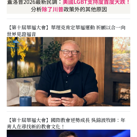
【第十屆華福大會】華理克肯定華福運動 祈願以合一向
世界見證福音
【第十屆華福大會】國際教會逆勢成長 吳錦波牧師：年
青人在尋找新的教會文化！