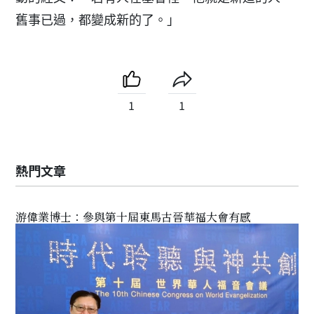
舊事已過，都變成新的了。」
1
1
熱門文章
游偉業博士：參與第十屆東馬古晉華福大會有感