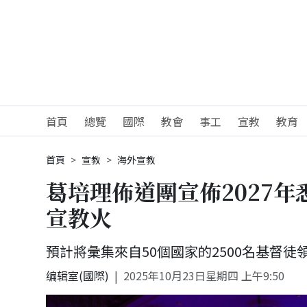
首頁
總覽
國際
教會
事工
宣教
教育
首頁
宣教
海外宣教
葛培理佈道團宣佈2027
宣教火
預計將彙集來自50個國家的2500名基督徒
编辑室(國際)
2025年10月23日星期四 上午9:50