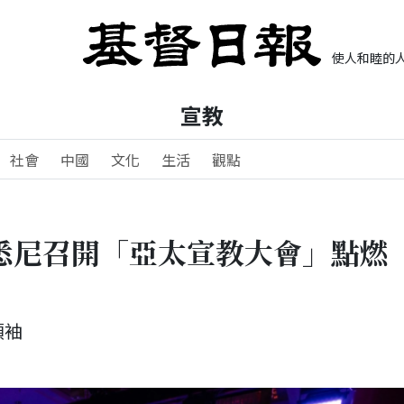
使人和睦的人
宣教
社會
中國
文化
生活
觀點
年悉尼召開「亞太宣教大會」點燃
領袖