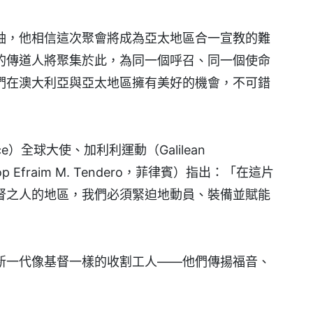
袖，他相信這次聚會將成為亞太地區合一宣教的難
的傳道人將聚集於此，為同一個呼召、同一個使命
們在澳大利亞與亞太地區擁有美好的機會，不可錯
iance）全球大使、加利利運動（Galilean
 Efraim M. Tendero，菲律賓）指出：「在這片
督之人的地區，我們必須緊迫地動員、裝備並賦能
新一代像基督一樣的收割工人——他們傳揚福音、