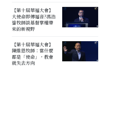
【第十屆華福大會】
大使命即傳福音?馮浩
鎏牧師談基督掌權帶
來的新視野
【第十屆華福大會】
陳維恩牧師：當什麼
都是「使命」，教會
就失去方向