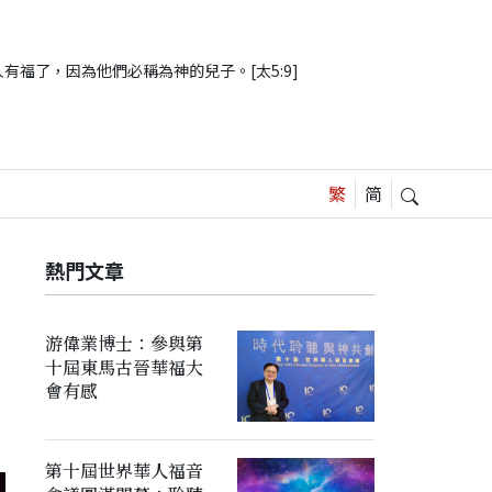
有福了，因為他們必稱為神的兒子。[太5:9]
熱門文章
游偉業博士：參與第
十屆東馬古晉華福大
會有感
第十屆世界華人福音