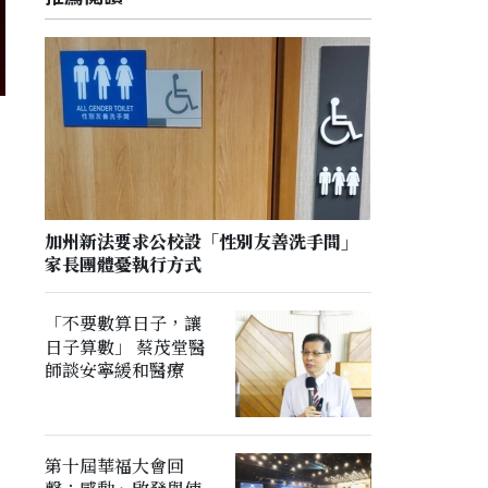
加州新法要求公校設「性別友善洗手間」
家長團體憂執行方式
「不要數算日子，讓
日子算數」 蔡茂堂醫
師談安寧緩和醫療
第十屆華福大會回