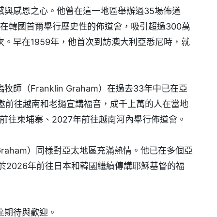
感與感恩之心。他曾在這一地區舉辦過35場佈道
，他在韓國首爾舉行歷史性的佈道會，吸引超過300萬
。早在1959年，他首次到訪澳大利亞悉尼時，就
Franklin Graham）在過去33年中已在亞
應邀前往越南和老撾宣講福音，成千上萬的人在當地
年前往柬埔寨、2027年前往越南河內舉行佈道會。
 Graham）同樣對亞太地區充滿熱情。他已在多個亞
於2026年前往日本和韓國繼續傳講耶穌基督的福
達期待與歡迎。