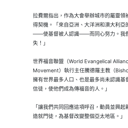
拉費爾指出，作為大會舉辦城市的屬靈領
得契機。「來自亞洲、大洋洲和澳大利亞
——使基督被人認識——而同心努力。我
失！」
世界福音聯盟（World Evangelical All
Movement）執行主任騰德羅主教（Bishop
擁有世界最多人口、也是最多尚未認識基
信徒，使他們成為傳福音的人。」
「讓我們共同回應這項呼召，動員並興起
造就門徒，為基督改變整個亞太地區。」