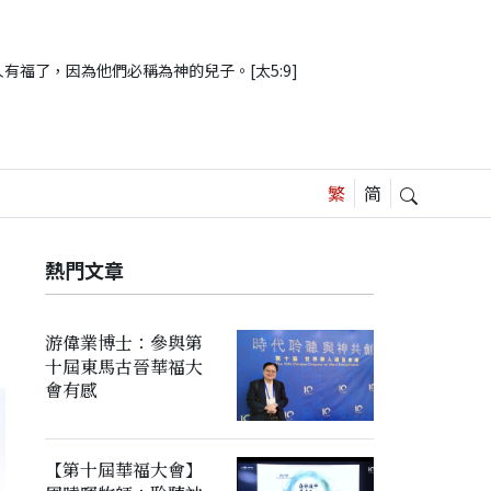
有福了，因為他們必稱為神的兒子。[太5:9]
熱門文章
游偉業博士：參與第
十屆東馬古晉華福大
會有感
【第十屆華福大會】