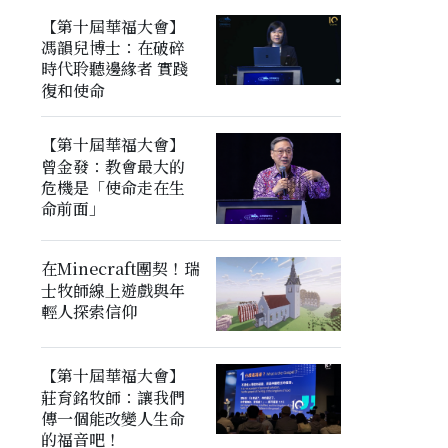
【第十屆華福大會】
馮韻兒博士：在破碎
時代聆聽邊緣者 實踐
復和使命
【第十屆華福大會】
曾金發：教會最大的
危機是「使命走在生
命前面」
在Minecraft團契！瑞
士牧師線上遊戲與年
輕人探索信仰
【第十屆華福大會】
莊育銘牧師：讓我們
傳一個能改變人生命
的福音吧！