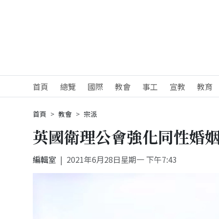
首頁
總覽
國際
教會
事工
宣教
教育
首頁
教會
宗派
英國衛理公會強化同性婚姻
編輯室
2021年6月28日星期一 下午7:43