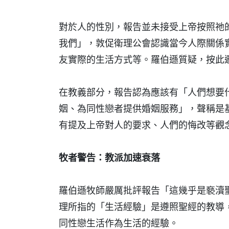
對於人的性別，報告並未接受上帝按照祂
我們」，敦促衛理公會認識當今人際關係
友實際的生活方式等。羅伯遜質疑，按此
在教義部分，報告認為應該有「人們想要
姻、為同性戀者提供婚姻服務」，聲稱是
有提及上帝對人的要求、人們的悔改等觀
牧者警告：教派加速衰落
羅伯遜牧師嚴厲批評報告「這幾乎是褻瀆
理所指的「生活經驗」是遵照聖經的教導
同性戀生活作為生活的經驗。