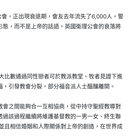
公會，正出現衰退期，會友去年流失了6,000人，警
形態，而不是上帝的話語，英國衛理公會的衰落將
以大比數通過同性戀者可於教派教堂、牧者見證下進
福，引發教會分裂，部分福音派人士醞釀離開。
教會之間能夠合一互相協商，從中持守聖經教導對
透過該過程繼續將維護基督教的一男一女、終生聯
，並且相信婚姻和人際關係對上帝的創造，在世界成