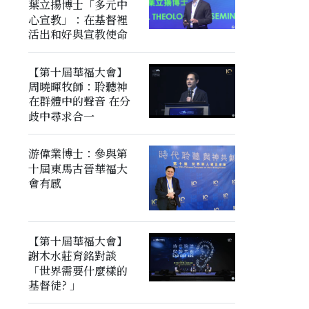
葉立揚博士「多元中
心宣教」：在基督裡
活出和好與宣教使命
【第十屆華福大會】
周曉暉牧師：聆聽神
在群體中的聲音 在分
歧中尋求合一
游偉業博士：參與第
十屆東馬古晉華福大
會有感
【第十屆華福大會】
謝木水莊育銘對談
「世界需要什麼樣的
基督徒? 」