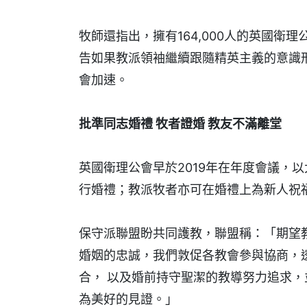
牧師還指出，擁有164,000人的英國衛理
告如果教派領袖繼續跟隨精英主義的意識
會加速。
批準同志婚禮 牧者證婚 教友不滿離堂
英國衛理公會早於2019年在年度會議，
行婚禮；教派牧者亦可在婚禮上為新人祝
保守派聯盟盼共同護教，聯盟稱：「期望
婚姻的忠誠，我們敦促各教會參與協商，
合， 以及婚前持守聖潔的教導努力追求
為美好的見證。」