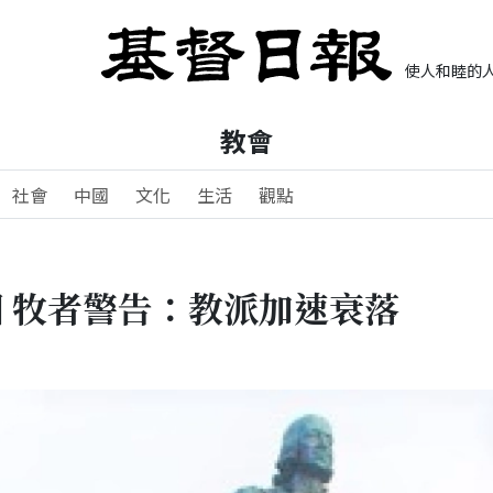
使人和睦的人
教會
社會
中國
文化
生活
觀點
 牧者警告：教派加速衰落