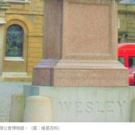
理公會博物館。（圖：維基百科）