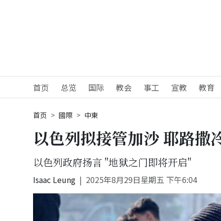
首页
总览
国际
教会
事工
宣教
教育
首页
國際
中東
以色列拟接管加沙 耶路撒
以色列政府扬言 "地狱之门即将开启"
Isaac Leung
2025年8月29日星期五 下午6:04