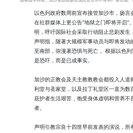
以色列政府数周前宣布接管加沙市，扬言会发动
在社群媒体上更公告"地狱之门即将开启"
明，呼吁国际社会采取行动阻止悲剧发生
声明指，随著大规模军事动员与即将发动
至南部，弥漫著恐惧与死亡 。根据以色列
是恐吓，而是已成事实。
加沙的正教会及天主教教教会都投入人道
利堂与圣家堂，以及拉丁礼堂区一直为数
庇护者生活艰苦，饱受身体虚弱和营养不
者。
声明引教宗良十四世早前发表的演说，所