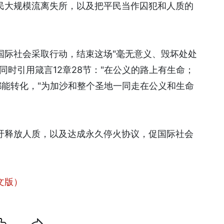
民大规模流离失所，以及把平民当作囚犯和人质的
国际社会采取行动，结束这场"毫无意义、毁坏处处
同时引用箴言12章28节："在公义的路上有生命；
都能转化，"为加沙和整个圣地一同走在公义和生命
吁释放人质，以及达成永久停火协议，促国际社会
文版）