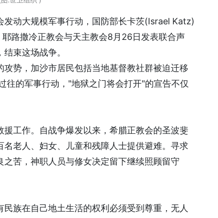
大规模军事行动，国防部长卡茨(Israel Katz)
。耶路撒冷正教会与天主教会8月26日发表联合声
，结束这场战争。
的攻势，加沙市居民包括当地基督教社群被迫迁移
过往的军事行动，"地狱之门将会打开"的宣告不仅
救援工作。自战争爆发以来，希腊正教会的圣波斐
百名老人、妇女、儿童和残障人士提供避难。寻求
良之苦，神职人员与修女决定留下继续照顾留守
有民族在自己地土生活的权利必须受到尊重，无人