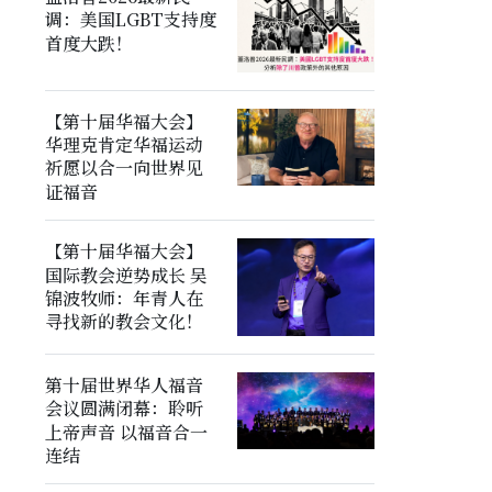
调：美国LGBT支持度
首度大跌！
【第十届华福大会】
华理克肯定华福运动
祈愿以合一向世界见
证福音
【第十届华福大会】
国际教会逆势成长 吴
锦波牧师：年青人在
寻找新的教会文化！
第十届世界华人福音
会议圆满闭幕：聆听
上帝声音 以福音合一
连结