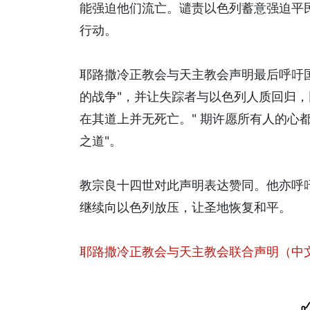
能强迫他们流亡。谴责以色列蓄意强迫平
行动。
耶路撒冷正教会与天主教会声明最后呼吁
的战争"，并让失踪者与以色列人质回归，
在其道上并无死亡。" 期许愿所有人的心
之道"。
教宗良十四世对此声明表达赞同。他亦呼
继续向以色列放压，让圣地恢复和平。
耶路撒冷正教会与天主教会联合声明（中