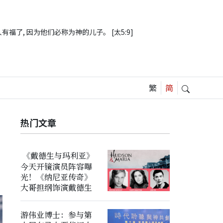
有福了, 因为他们必称为神的儿子。 [太5:9]
热门文章
《戴德生与玛利亚》
今天开镜演员阵容曝
光！《纳尼亚传奇》
大哥担纲饰演戴德生
游伟业博士：参与第