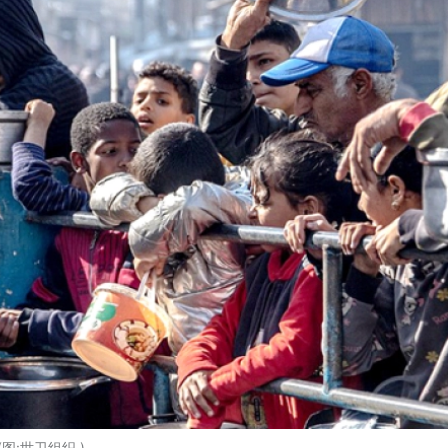
:世卫组织 )