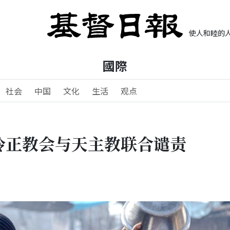
使人和睦的人
國際
社会
中国
文化
生活
观点
冷正教会与天主教联合谴责