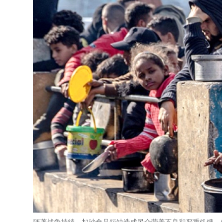
随著战争持续，加沙食品短缺造成民众营养不良和严重饥饿。(图