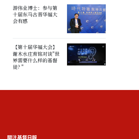
游伟业博士：参与第
十届东马古晋华福大
会有感
【第十届华福大会】
谢木水庄育铭对谈"世
界需要什么样的基督
徒? "
關注基督日報