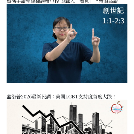
台灣手語聖經翻譯新里程 盼聾人「看見」上帝的話語
蓋洛普2026最新民調：美國LGBT支持度首度大跌！