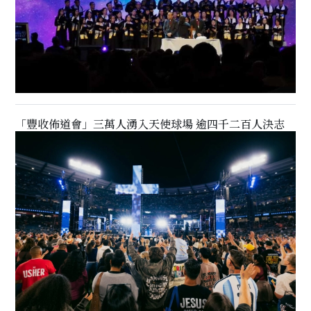
「豐收佈道會」三萬人湧入天使球場 逾四千二百人決志