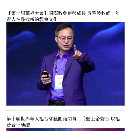
【第十屆華福大會】國際教會逆勢成長 吳錦波牧師：年
青人在尋找新的教會文化！
第十屆世界華人福音會議圓滿閉幕：聆聽上帝聲音 以福
音合一連結