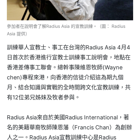
參加者在說明會了解Radius Asia 的宣教訓練。（圖： Radius
Asia 提供）
訓練華人宣教士、事工在台灣的Radius Asia 4月4
日首次於香港進行宣教士訓練事工說明會，地點在
香港差傳事工聯會。總幹事陳維恩牧師(Wayne
chen)專程來港，向香港的信徒介紹這為期九個
月、結合知識與實戰的全時間跨文化宣教訓練，共
有12位弟兄姊妹及牧者參與。
Radius Asia來自於美國Radius International，著
名的美籍華裔牧師陳恩藩（Francis Chan）為創辦
人之一。Radius Asia宣教訓練中心是Radius