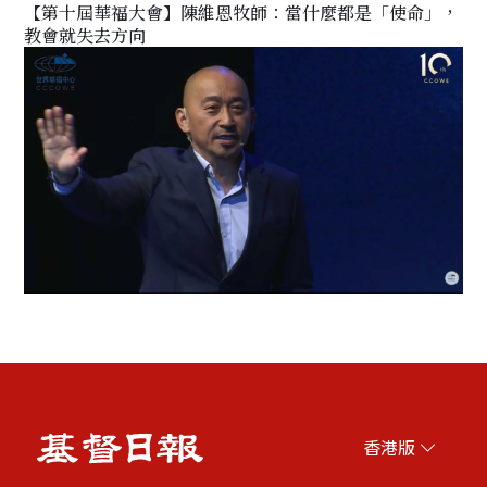
【第十屆華福大會】陳維恩牧師：當什麼都是「使命」，
教會就失去方向
香港版