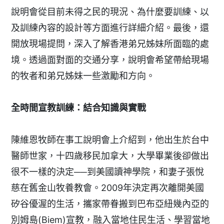
說明會從目前未得之民的現況、為什麼要訓練、以
及訓練內容的設計等方面進行詳細介紹。最後，還
開放現場提問，深入了解香港弟兄姊妹所面臨的處
境。透過面對面的交通分享，說明會希望帶給現場
的牧者和弟兄姊妹一些激勵和方向。
全時間宣教訓練：結合知識與實戰
陳維恩牧師在事工說明會上介紹到，他出生於台中
醫師世家，十四歲移民加拿大，大學畢業後卻做出
很不一樣的決定──到美國讀神學院，和妻子張悅
慈在舊金山牧養教會。2009年決定再次離開美國
矽谷優渥的生活，攜家帶眷搬到巴布亞紐幾內亞的
別姆島(Biem)宣教，融入當地住民生活、學習當地