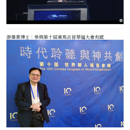
游偉業博士：參與第十屆東馬古晉華福大會有感