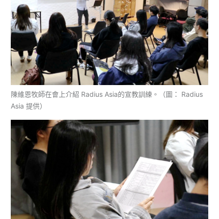
陳維恩牧師在會上介紹 Radius Asia的宣教訓練。（圖： Radius
Asia 提供）