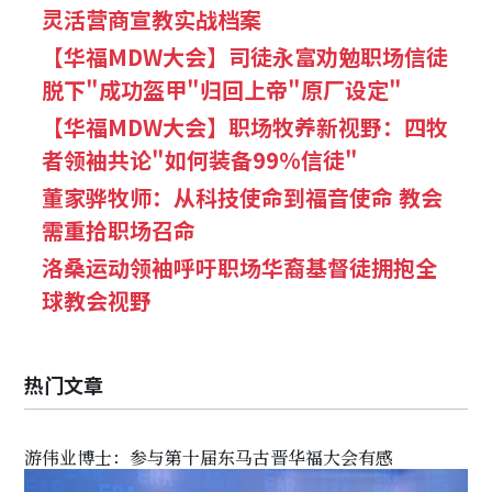
灵活营商宣教实战档案
【华福MDW大会】司徒永富劝勉职场信徒
脱下"成功盔甲"归回上帝"原厂设定"
【华福MDW大会】职场牧养新视野：四牧
者领袖共论"如何装备99%信徒"
董家骅牧师：从科技使命到福音使命 教会
需重拾职场召命
洛桑运动领袖呼吁职场华裔基督徒拥抱全
球教会视野
热门文章
游伟业博士：参与第十届东马古晋华福大会有感