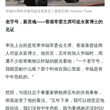
华福50周年庆典司徒永富发言 | 基督日报/ Hudson Tsuei
老字号，新灵魂——香港常委主席司徒永富博士的
见证
率先上台的是世界华福常委会主席、香港基督徒商
人司徒永富博士。他坦言，五年前加入华福时，周
遭不少前辈教牧以怀疑的眼光看他："一个老字号，
我能贡献什么呢？那个时候在我心里面，华福是有
中年危机的。"
然而，与现任总干事董家骅牧师五年的并肩事奉，
彻底改变了他的看法。"五年下来，我可以很坚定地
跟你说，我们没有中年危机，因为要感谢还没到50