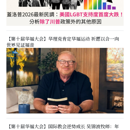
【第十届华福大会】华理克肯定华福运动 祈愿以合一向
世界见证福音
【第十届华福大会】国际教会逆势成长 吴锦波牧师：年