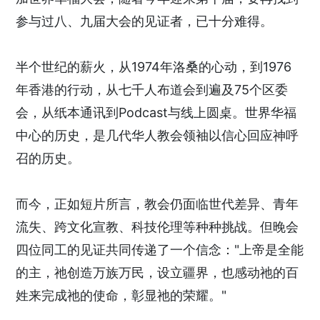
参与过八、九届大会的见证者，已十分难得。
半个世纪的薪火，从1974年洛桑的心动，到1976
年香港的行动，从七千人布道会到遍及75个区委
会，从纸本通讯到Podcast与线上圆桌。世界华福
中心的历史，是几代华人教会领袖以信心回应神呼
召的历史。
而今，正如短片所言，教会仍面临世代差异、青年
流失、跨文化宣教、科技伦理等种种挑战。但晚会
四位同工的见证共同传递了一个信念："上帝是全能
的主，祂创造万族万民，设立疆界，也感动祂的百
姓来完成祂的使命，彰显祂的荣耀。"