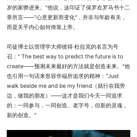
岁的家骅进来。"他说，这印证了保罗在罗马书十二
章所言——"心意更新而变化"，并非与年龄有关，
而是关乎内心如何倚靠上帝。
司徒博士以管理学大师彼得·杜拉克的名言为号
召：" The best way to predict the future is to
create——预测未来最好的方法就是创造未来。"他
也引用一句话来形容华福所追求的精神："Just
walk beside me and be my friend（就行在我旁
边，做我的朋友）——这才是我们今天一同追求
的：一同参与，一同创造。老字号，但新的灵魂，
新的创造。"