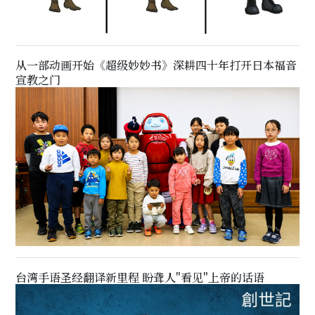
从一部动画开始《超级妙妙书》深耕四十年打开日本福音
宣教之门
台湾手语圣经翻译新里程 盼聋人"看见"上帝的话语