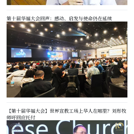
第十届华福大会回声：感动、启发与使命仍在延续
【第十届华福大会】世界宣教工场上华人在哪里？刘彤牧
师吁回应托付