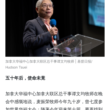
加拿大华福中心加拿大联区总干事谭文均牧师 | 基督日报/
Hudson Tsuei
五十年后，使命未竟
加拿大华福中心加拿大联区总干事谭文均牧师在晚
会中感慨地说，麦振荣牧师今年九十岁，曾七度参
加世界华福大会；随著今年迎来第十届，要再找到