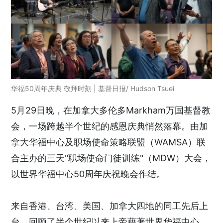
华福50周年庆典 敬拜时刻 | 基督日报/ Hudson Tsuei
5月29日晚，在加拿大多伦多Markham万国基督教
会，一场跨越半个世纪的感恩庆典悄然落幕。由加
拿大华福中心及职场使命策略联盟（WAMSA）联
合主办的三天"职场使命门徒训练"（MDW）大会，
以世界华福中心50周年庆祝晚会作结。
来自香港、台湾、美国、加拿大四地的同工先后上
台，回顾了半个世纪以来上帝藉著世界华福中心