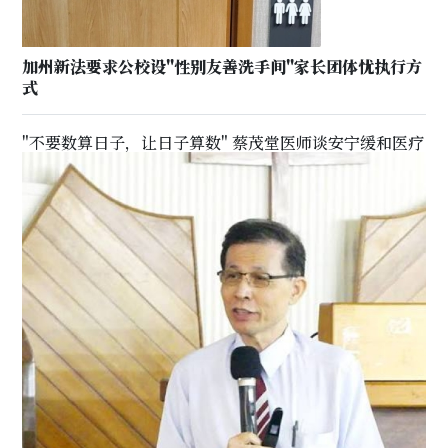
加州新法要求公校设"性别友善洗手间"家长团体忧执行方
式
"不要数算日子，让日子算数" 蔡茂堂医师谈安宁缓和医疗