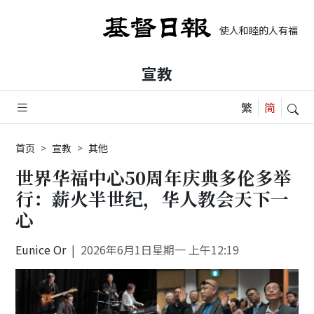
使人和睦的人有福了, 
宣教
首页
宣教
其他
世界华福中心50周年庆典多伦多举
行：薪火半世纪，华人教会天下一
心
Eunice Or
2026年6月1日星期一 上午12:19