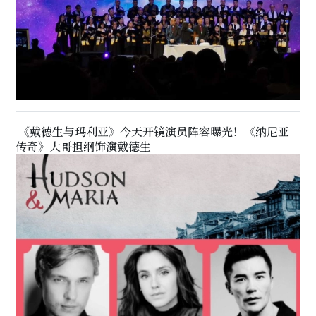
《戴德生与玛利亚》今天开镜演员阵容曝光！《纳尼亚
传奇》大哥担纲饰演戴德生