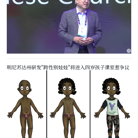
明尼苏达州研发"跨性别娃娃"将进入四岁孩子课室惹争议