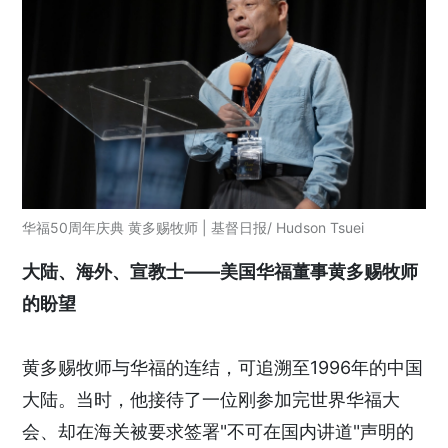
华福50周年庆典 黄多赐牧师 | 基督日报/ Hudson Tsuei
大陆、海外、宣教士——美国华福董事黄多赐牧师
的盼望
黄多赐牧师与华福的连结，可追溯至1996年的中国
大陆。当时，他接待了一位刚参加完世界华福大
会、却在海关被要求签署"不可在国内讲道"声明的