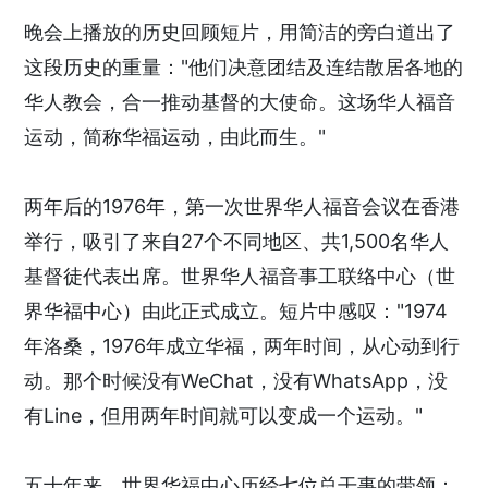
晚会上播放的历史回顾短片，用简洁的旁白道出了
这段历史的重量："他们决意团结及连结散居各地的
华人教会，合一推动基督的大使命。这场华人福音
运动，简称华福运动，由此而生。"
两年后的1976年，第一次世界华人福音会议在香港
举行，吸引了来自27个不同地区、共1,500名华人
基督徒代表出席。世界华人福音事工联络中心（世
界华福中心）由此正式成立。短片中感叹："1974
年洛桑，1976年成立华福，两年时间，从心动到行
动。那个时候没有WeChat，没有WhatsApp，没
有Line，但用两年时间就可以变成一个运动。"
五十年来，世界华福中心历经七位总干事的带领：