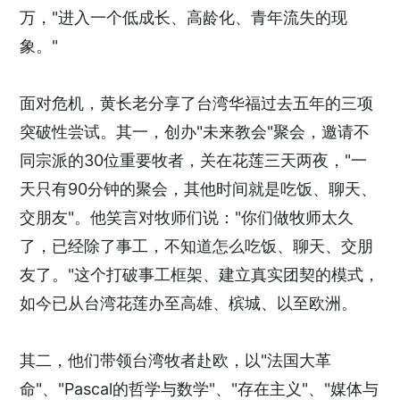
万，"进入一个低成长、高龄化、青年流失的现
象。"
面对危机，黄长老分享了台湾华福过去五年的三项
突破性尝试。其一，创办"未来教会"聚会，邀请不
同宗派的30位重要牧者，关在花莲三天两夜，"一
天只有90分钟的聚会，其他时间就是吃饭、聊天、
交朋友"。他笑言对牧师们说："你们做牧师太久
了，已经除了事工，不知道怎么吃饭、聊天、交朋
友了。"这个打破事工框架、建立真实团契的模式，
如今已从台湾花莲办至高雄、槟城、以至欧洲。
其二，他们带领台湾牧者赴欧，以"法国大革
命"、"Pascal的哲学与数学"、"存在主义"、"媒体与