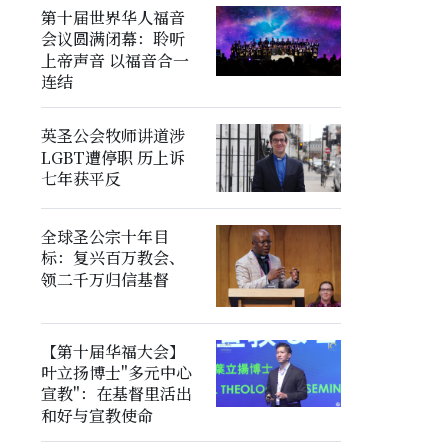
第十届世界华人福音
会议圆满闭幕：聆听
上帝声音 以福音合一
连结
英圣公会牧师讲道涉
LGBT遭停职 历上诉
七年获平反
全球圣公宗十年目
标：复兴百万教会、
领二千万归信基督
【第十届华福大会】
叶立扬博士"多元中心
宣教"：在基督里活出
和好与宣教使命