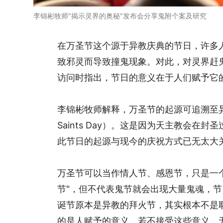
李锦彬牧师"揭示灵界的奥秘"发布会分享鬼附个案及研究
在万圣节这个源于异教庆典的节日，许多
致邪灵而导致撞鬼现象。对此，对灵界赶鬼
访问时指出，节日的意义在于人们赋予它
李锦彬牧师解释，万圣节的起源可追溯至异教庆
Saints Day）。这是因为天主教会
此节日的起源与现今的庆祝方式已无太大
万圣节可以当作情人节、感恩节，只是一个
节"，但不代表鬼节就会出现大量鬼魂，节
诞节原本是异教的拜火节，其实根本不是耶
的是人赋予的意义。若不接受这些意义，