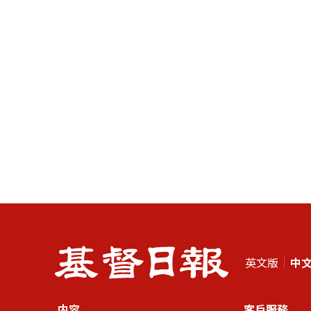
英文版
中
内容
客戶服務