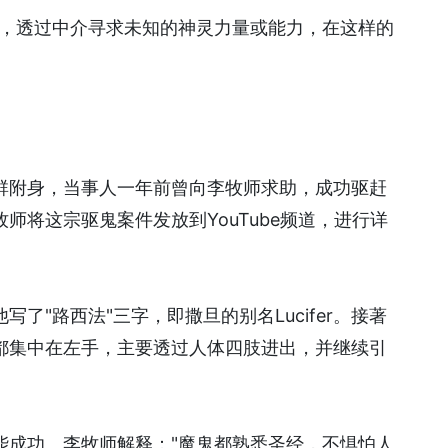
念，透过中介寻求未知的神灵力量或能力，在这样的
群附身，当事人一年前曾向李牧师求助，成功驱赶
师将这宗驱鬼案件发放到YouTube频道，进行详
了"路西法"三字，即撒旦的别名Lucifer。接著
都集中在左手，主要透过人体四肢进出，并继续引
能成功。李牧师解释："魔鬼都熟悉圣经，不惧怕人