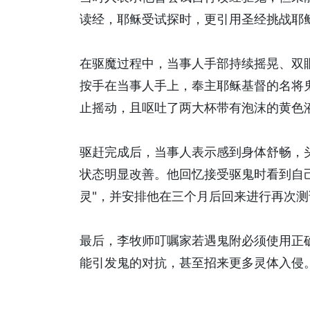
读经，耶稣受试探时，更引用圣经挑战耶稣
在驱魔过程中，当事人手部持续摇晃、双
按手在当事人手上，奉主耶稣基督的名将
止摇动，且呕吐了两大杯带有泡沫的黄色
驱赶完成后，当事人表示感到身体舒畅，
状态明显改善。他回忆接受驱鬼时看到自
灵"，并安排他在三个月后回来进行再次测
最后，李牧师叮嘱家若遇鬼附必须使用正
能引发鬼的对抗，甚至招来更多灵体入侵