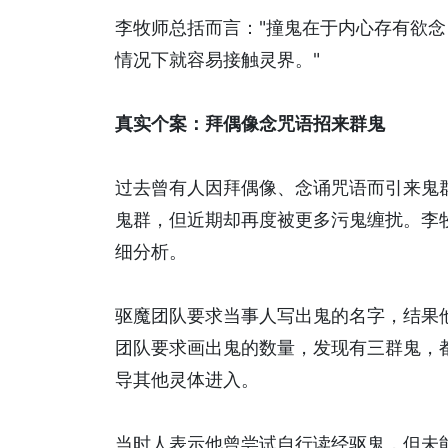
李牧师总括而言："撞鬼在于内心存有欲
情况下就容易接触灵界。"
真实个案：拜偶像念咒语招来群鬼
过去曾有人因拜偶像、念诵咒语而引来鬼
鬼群，但近期却再度被更多污鬼缠扰。李牧
细分析。
驱魔团队要求当事人写出鬼的名字，结果他写
团队要求画出鬼的数量，发现有三群鬼，
导其他灵体进入。
当时人表示他曾尝试自行读经驱鬼，但未