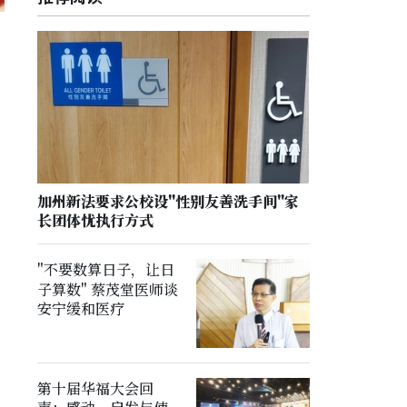
加州新法要求公校设"性别友善洗手间"家
长团体忧执行方式
"不要数算日子，让日
子算数" 蔡茂堂医师谈
安宁缓和医疗
第十届华福大会回