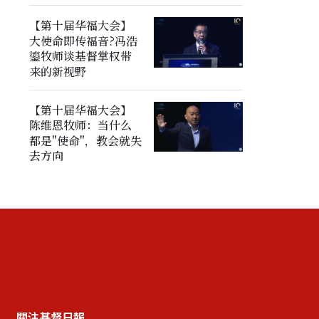
【第十届华福大会】
大使命即传福音?冯浩
鎏牧师谈基督掌权带
来的新视野
【第十届华福大会】
陈维恩牧师：当什么
都是"使命"，教会就失
去方向
關注基督日報