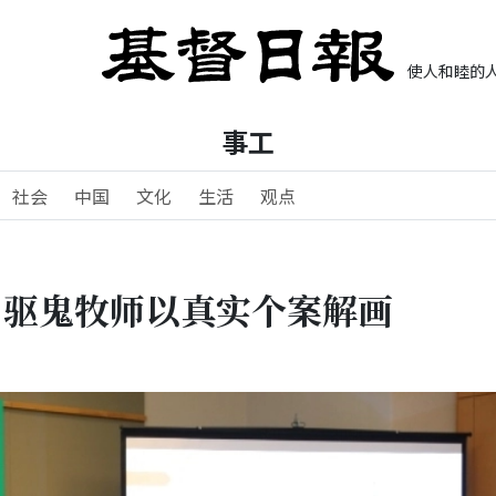
使人和睦的人
事工
社会
中国
文化
生活
观点
？驱鬼牧师以真实个案解画