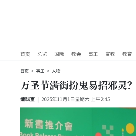
首页
总览
国际
教会
事工
宣教
教育
首页
事工
人物
万圣节满街扮鬼易招邪灵
編輯室
2025年11月1日星期六 上午2:45