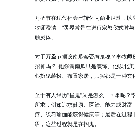
万圣节在现代社会已转化为商业活动，以
牧师澄清："灵界常是在进行宗教仪式时
触灵体。"
对于万圣节摆设南瓜会否惹鬼魂？李牧师
招神吗？"他强调南瓜只是装饰。他以北
心扮鬼装扮、布置家居，其实都是一种文化
至于有人经历"撞鬼"又是怎么一回事呢？
所求，例如追求健康、医治、能力或财富
疗、练习瑜伽能获得健康等；最后在过程
语，这些过程就是在招鬼。