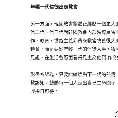
年輕一代信徒出走教會
另一方面，韓國教會整體正經歷一個更大
信二代、信三代對韓國教會內部領導層習
作、教育、世俗主義都帶來教會牧養很大
特會，而是要從年輕一代的信徒入手，牧
見證，在生活各層面看得見主為他們 作奇
彭書睿認為，只要繼續燃點下一代的熱情
教認知，鼓勵每一個人走出自己生命圈子
興指日可待。