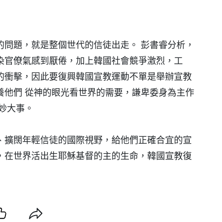
的問題，就是整個世代的信徒出走。 彭書睿分析，
染官僚氣感到厭倦，加上韓國社會競爭激烈，工
的衝擊，因此要復興韓國宣教運動不單是舉辦宣教
養他們 從神的眼光看世界的需要，謙卑委身為主作
妙大事。
、擴闊年輕信徒的國際視野，給他們正確合宜的宣
，在世界活出生耶穌基督的主的生命，韓國宣教復