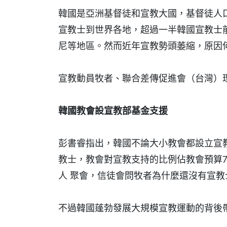
韓國是亞洲基督徒和宣教大國，基督徒人口佔
宣教士到世界各地，超過一半韓國宣教士
尼等地區。然而近年宣教勢頭萎縮，原因
宣教動員牧者、聯合差傳促進會（台灣）
韓國教會設宣教部基金支援
彭書睿指出，韓國不論大小教會都設立宣
教士，教會對宣教支持的比例佔教會預算70
人 聚會，信徒會問牧者為什麼還沒有宣教
不過韓國蓬勃發展大規模宣教運動的背後