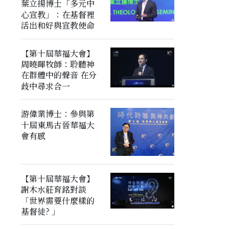
葉立揚博士「多元中
心宣教」：在基督裡
活出和好與宣教使命
【第十屆華福大會】
周曉暉牧師：聆聽神
在群體中的聲音 在分
歧中尋求合一
游偉業博士：參與第
十屆東馬古晉華福大
會有感
【第十屆華福大會】
謝木水莊育銘對談
「世界需要什麼樣的
基督徒? 」