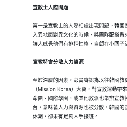
宣教士人際問題
第一是宣教士的人際相處出現問題。韓國
入異地面對異文化的時候，與團隊配搭帶
讓人感覺他們有排拒性格，自顧在小圈子
宣教特會分散人力資源
至於深層的因素，彭書睿認為以往韓國教
（Mission Korea）大會，對宣教
命團、國際學園，或其他教派也舉辦宣教
台，意味著人力與資源也被分散，韓國的
休潮，卻未有足夠人手接班。