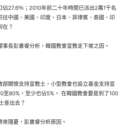
27.6％；2010年前二十年時間已派出2萬1千名
前往中國、美國、印度、日本、菲律賓、泰國、印
何在？
理事長彭書睿分析，韓國教會宣教走下坡之因。
教部關懷支持宣教士，小型教會也設立基金支持宣
至80%，至少也佔5%。 在韓國教會要是到了100
士差出去？
帶來隱憂，彭書睿分析原因。