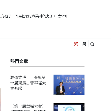
有福了，因為他們必稱為神的兒子。[太5:9]
熱門文章
游偉業博士：參與第
十屆東馬古晉華福大
會有感
【第十屆華福大會】