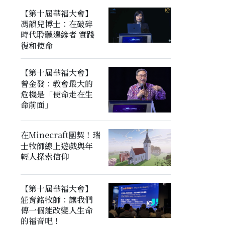
【第十屆華福大會】
馮韻兒博士：在破碎
時代聆聽邊緣者 實踐
復和使命
【第十屆華福大會】
曾金發：教會最大的
危機是「使命走在生
命前面」
在Minecraft團契！瑞
士牧師線上遊戲與年
輕人探索信仰
【第十屆華福大會】
莊育銘牧師：讓我們
傳一個能改變人生命
的福音吧！