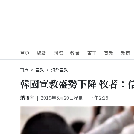
首頁
總覽
國際
教會
事工
宣教
教育
首頁
宣教
海外宣教
韓國宣教盛勢下降 牧者：
編輯室
2019年5月20日星期一 下午2:16