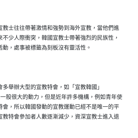
宣教士往往帶著激情和強勢到海外宣教，當他們進
來不少人際衝突，韓國宣教士帶著強烈的民族性，
活動，處事被標籤為刻板沒有靈活性。
會多舉辦大型的宣教特會，如「宣教韓國」
運動帶來一股很大的動力，但是近年許多機構，例如青年使
特會，所以韓國發動的宣教運動已經不是唯一的平
宣教特會參加者人數逐漸減少，資深宣教士進入退