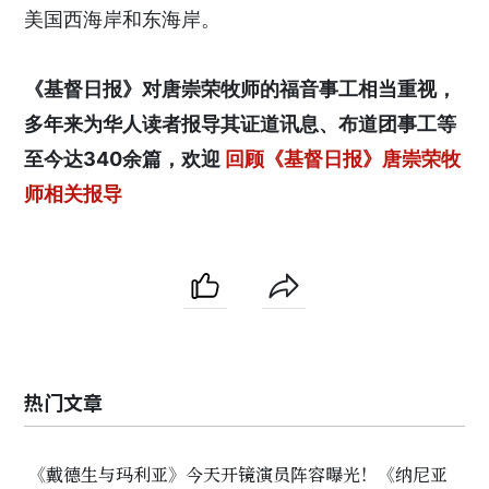
美国西海岸和东海岸。
《基督日报》对唐崇荣牧师的福音事工相当重视，
多年来为华人读者报导其证道讯息、布道团事工等
至今达340余篇，欢迎
回顾《基督日报》唐崇荣牧
师相关报导
热门文章
《戴德生与玛利亚》今天开镜演员阵容曝光！《纳尼亚