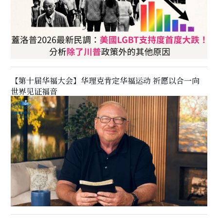
【第十届华福大会】华理克肯定华福运动 祈愿以合一向
世界见证福音