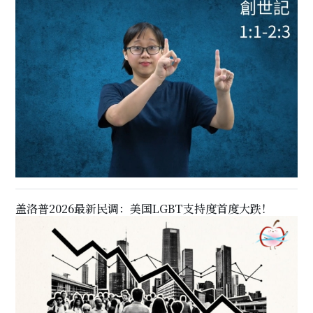
盖洛普2026最新民调：美国LGBT支持度首度大跌！