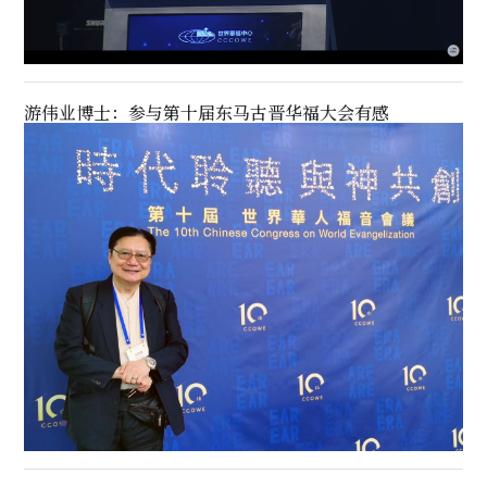
游伟业博士：参与第十届东马古晋华福大会有感