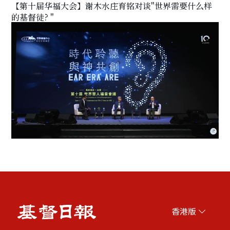
【第十届华福大会】谢木水庄育铭对谈"世界需要什么样
的基督徒? "
香港版