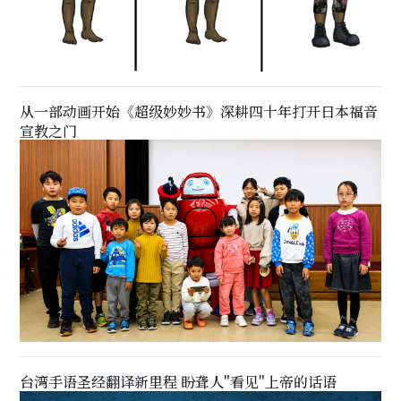
从一部动画开始《超级妙妙书》深耕四十年打开日本福音
宣教之门
台湾手语圣经翻译新里程 盼聋人"看见"上帝的话语