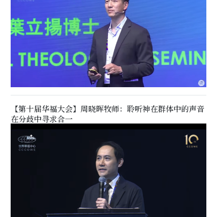
【第十届华福大会】周晓晖牧师：聆听神在群体中的声音
在分歧中寻求合一