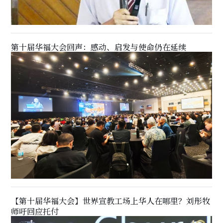
第十届华福大会回声：感动、启发与使命仍在延续
【第十届华福大会】世界宣教工场上华人在哪里？刘彤牧
师吁回应托付