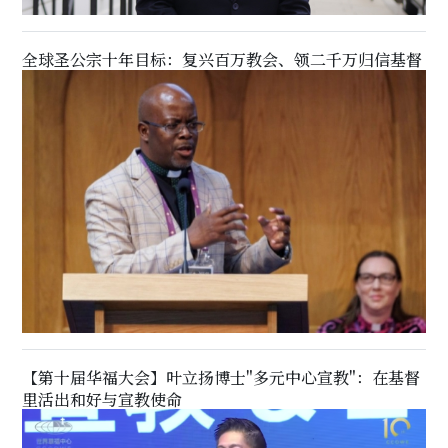
全球圣公宗十年目标：复兴百万教会、领二千万归信基督
【第十届华福大会】叶立扬博士"多元中心宣教"：在基督
里活出和好与宣教使命