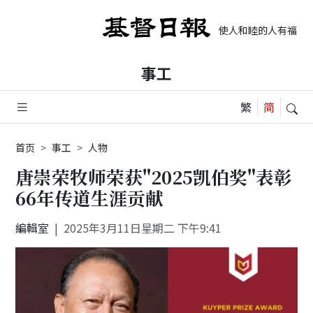
使人和睦的人有福了, 
事工
首页
事工
人物
唐崇荣牧师荣获"2025凯伯奖"表彰
66年传道生涯贡献
編輯室
2025年3月11日星期二 下午9:41