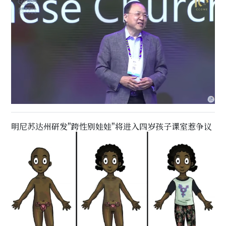
明尼苏达州研发"跨性别娃娃"将进入四岁孩子课室惹争议