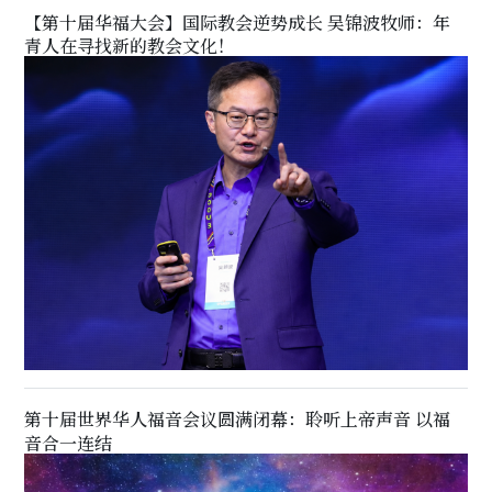
【第十届华福大会】国际教会逆势成长 吴锦波牧师：年
青人在寻找新的教会文化！
第十届世界华人福音会议圆满闭幕：聆听上帝声音 以福
音合一连结