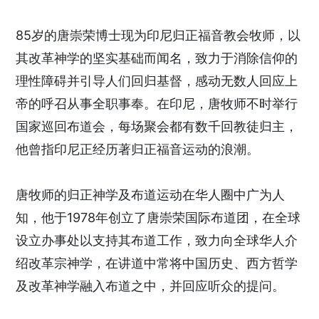
85岁的唐崇荣博士现为印尼归正福音教会牧师，以
其改革神学的坚实基础而闻名，致力于消除信仰的
理性障碍并引导人们回归基督，感动无数人回应上
帝的呼召从事全职事奉。在印尼，唐牧师不时举行
国家巡回布道会，每场聚会都有数千回教徒归主，
他曾指印尼正经历著归正福音运动的浪潮。
唐牧师的归正神学及布道运动在华人圈中广为人
知，他于1978年创立了唐崇荣国际布道团，在全球
设立办事处以支持其布道工作，致力向全球华人介
绍改革宗神学，在讲道中常将中国历史、西方哲学
及改革神学融入布道之中，并回应听众的提问。