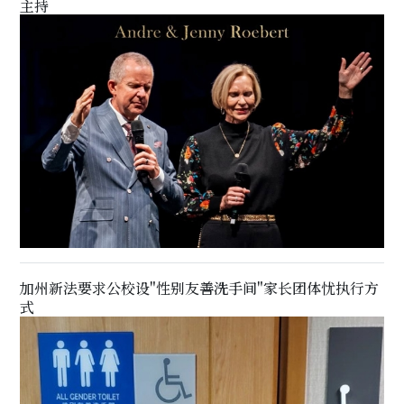
主持
加州新法要求公校设"性别友善洗手间"家长团体忧执行方
式