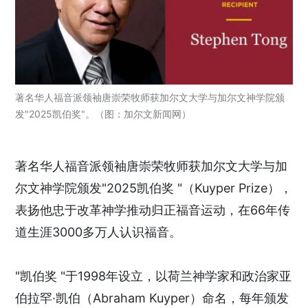
著名华人福音派领袖唐崇荣牧师获加尔文大学与加尔文神学院颁
发"2025凯伯奖"。（图：加尔文新闻网）
著名华人福音派领袖唐崇荣牧师获加尔文大学与加
尔文神学院颁发"2025凯伯奖 "（Kuyper Prize），
表扬他忠于改革神学推动归正福音运动，在66年传
道生涯3000多万人认识福音。
"凯伯奖 "于1998年设立，以荷兰神学家和政治家亚
伯拉罕·凯伯（Abraham Kuyper）命名，每年颁发