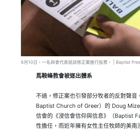
6月10日，一名與會代表就該修正案進行投票。 | Baptist Press/ L
馬鞍峰教會被逐出體系
不過，修正案也引發部分牧者的反對聲音。
Baptist Church of Greer）的 
信會的《浸信會信仰與信息》（Baptist Fa
性擔任，而近年擁有女性主任牧師的美南