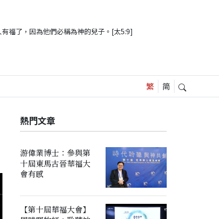
有福了，因為他們必稱為神的兒子。[太5:9]
熱門文章
游偉業博士：參與第
十屆東馬古晉華福大
會有感
【第十屆華福大會】