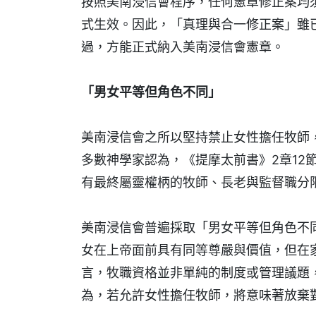
按照美南浸信會程序，任何憲章修正案均
式生效。因此，「真理與合一修正案」雖
過，方能正式納入美南浸信會憲章。
「男女平等但角色不同」
美南浸信會之所以堅持禁止女性擔任牧師
多數神學家認為，《提摩太前書》2章12
有最終屬靈權柄的牧師、長老與監督職分
美南浸信會普遍採取「男女平等但角色不同」（c
女在上帝面前具有同等尊嚴與價值，但在
言，牧職資格並非單純的制度或管理議題
為，若允許女性擔任牧師，將意味著放棄