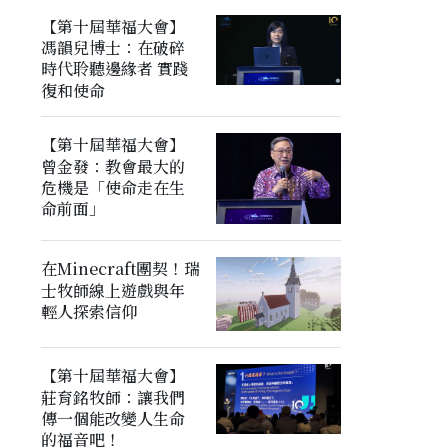
【第十屆華福大會】
馮韻兒博士：在破碎
時代聆聽邊緣者 實踐
復和使命
【第十屆華福大會】
曾金發：教會最大的
危機是「使命走在生
命前面」
在Minecraft團契！瑞
士牧師線上遊戲與年
輕人探索信仰
【第十屆華福大會】
莊育銘牧師：讓我們
傳一個能改變人生命
的福音吧！