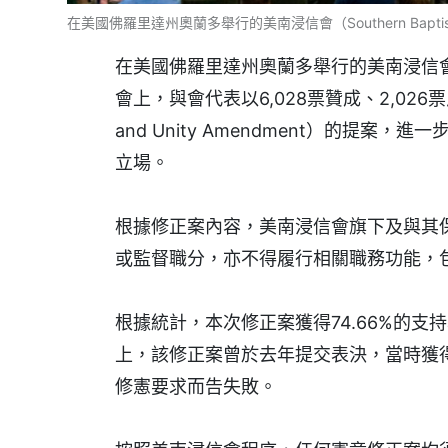
在美國佛羅里達州奧蘭多舉行的美南浸信會（Southern Baptist Con
在美國佛羅里達州奧蘭多舉行的美南浸信會（Sout
會上，與會代表以6,028票贊成、2,02
and Unity Amendment）的提
立場。
根據修正案內容，美南浸信會旗下及與其
或監督職分，亦不得履行相關職務功能，
根據統計，本次修正案獲得74.66%的
上，該修正案曾於去年提交表決，當時獲得3
修憲要求而告失敗。