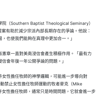
rn Baptist Theological Seminary）
）表示，該提案有助於減少宗派內部長期存在的爭論。他說：
場，也使我們能夠在真理中更加合一。」
派憲章一直對美南浸信會產生積極作用。「最有力
浸信會年復一年公開爭論的問題。」
許女性擔任牧師的神學邏輯，可能進一步導向對
動禁止女性擔任牧師運動的牧者麥克（Mike
允許女性擔任牧師，通常只是時間問題，它就會進一步