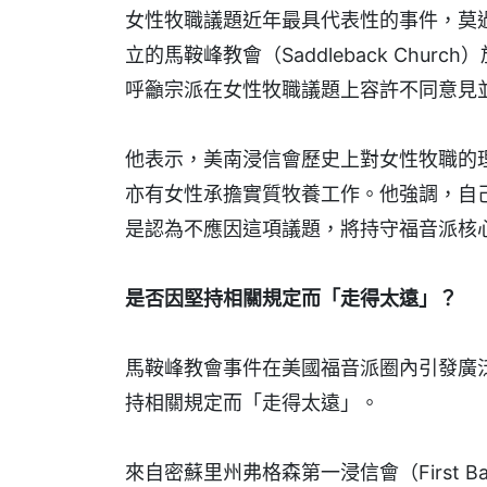
女性牧職議題近年最具代表性的事件，莫過於
立的馬鞍峰教會（Saddleback Chu
呼籲宗派在女性牧職議題上容許不同意見
他表示，美南浸信會歷史上對女性牧職的
亦有女性承擔實質牧養工作。他強調，自
是認為不應因這項議題，將持守福音派核
是否因堅持相關規定而「走得太遠」？
馬鞍峰教會事件在美國福音派圈內引發廣
持相關規定而「走得太遠」。
來自密蘇里州弗格森第一浸信會（First Baptist 