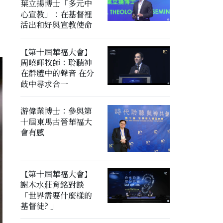
葉立揚博士「多元中
心宣教」：在基督裡
活出和好與宣教使命
【第十屆華福大會】
周曉暉牧師：聆聽神
在群體中的聲音 在分
歧中尋求合一
游偉業博士：參與第
十屆東馬古晉華福大
會有感
【第十屆華福大會】
謝木水莊育銘對談
「世界需要什麼樣的
基督徒? 」