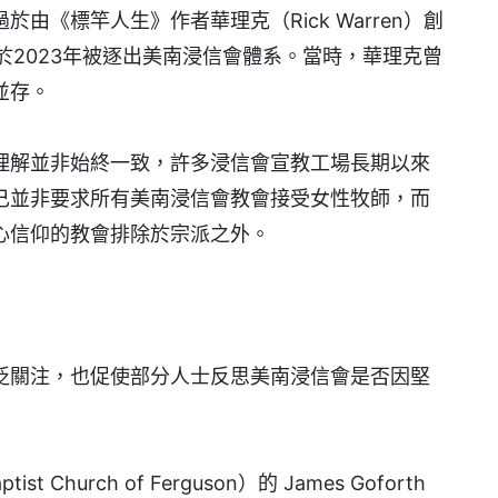
由《標竿人生》作者華理克（Rick Warren）創
rch）於2023年被逐出美南浸信會體系。當時，華理克曾
並存。
理解並非始終一致，許多浸信會宣教工場長期以來
己並非要求所有美南浸信會教會接受女性牧師，而
心信仰的教會排除於宗派之外。
泛關注，也促使部分人士反思美南浸信會是否因堅
Church of Ferguson）的 James Goforth