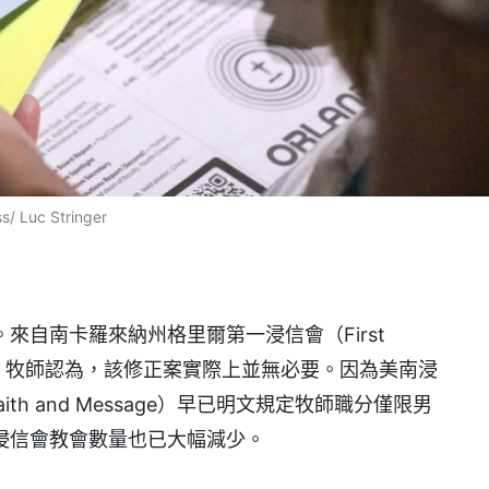
uc Stringer
來自南卡羅來納州格里爾第一浸信會（First
Doug Mize 牧師認為，該修正案實際上並無必要。因為美南浸
ith and Message）早已明文規定牧師職分僅限男
浸信會教會數量也已大幅減少。