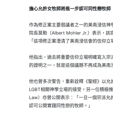
擔心允許女牧師將進一步認可同性戀牧師
作為修正案主要倡議者之一的美南浸信神學院（Southe
院長莫勒（Albert Mohler Jr.
「這項修正案澄清了美南浸信會的信仰立
他指出，過去將重要信仰立場明確寫入宗
的證明之一，就是這個議題不再成為美南
他也曾多次警告，重新詮釋《聖經》以允
LGBT相關神學立場的接受。另一位積極推
Law）亦曾公開表示：「一旦一個宗派
認可公開實踐同性戀的牧師。」