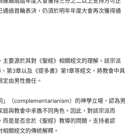
須連續兩屆年度大會獲得三分之二以上支持方可正
已通過首輪表決，仍須於明年年度大會再次獲得通
，主要源於其對《聖經》相關經文的理解。該宗派
節、第3章以及《提多書》第1章等經文，將教會中具
限定由男性擔任。
omplementarianism）的神學立場，認為男
家庭與教會中承擔不同角色。因此，對該宗派而
，而是是否忠於《聖經》教導的問題。支持者認
對相關經文的傳統解釋。