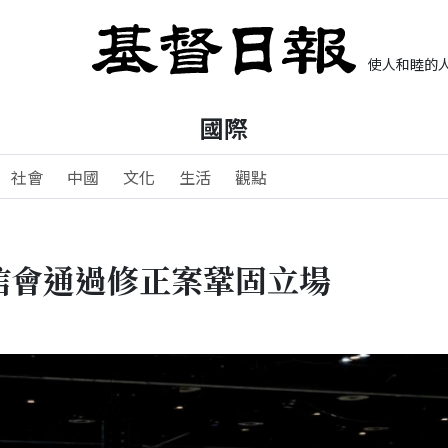
使人和睦的人
國際
社會
中國
文化
生活
觀點
信會通過修正案鞏固立場